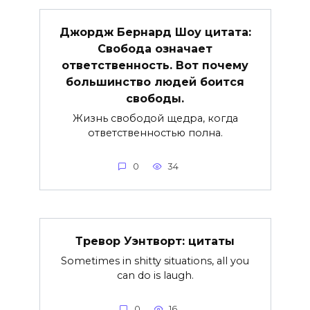
Джордж Бернард Шоу цитата:
Свобода означает
ответственность. Вот почему
большинство людей боится
свободы.
Жизнь свободой щедра, когда
ответственностью полна.
0
34
Тревор Уэнтворт: цитаты
Sometimes in shitty situations, all you
can do is laugh.
0
16