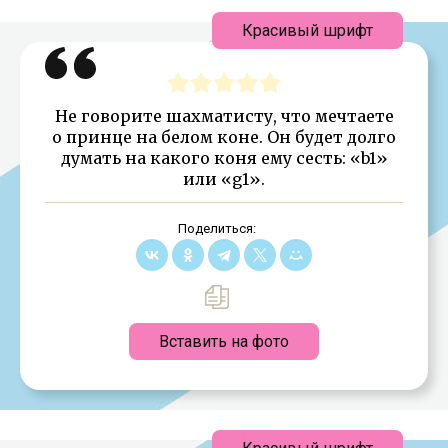
Красивый шрифт
Не говорите шахматисту, что мечтаете
о принце на белом коне. Он будет долго
думать на какого коня ему сесть: «b1»
или «g1».
Поделиться:
Вставить на фото