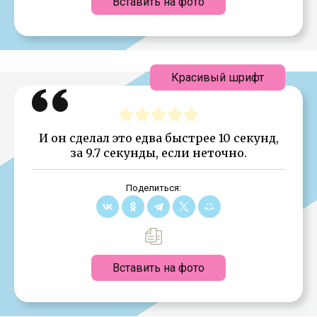
Вставить на фото
Красивый шрифт
И он сделал это едва быстрее 10 секунд,
за 9.7 секунды, если неточно.
Поделиться:
Вставить на фото