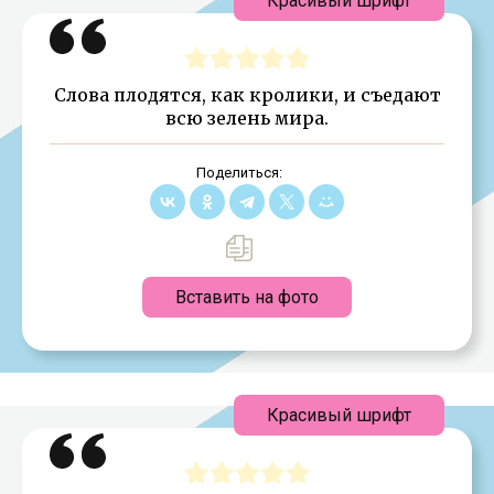
Красивый шрифт
Слова плодятся, как кролики, и съедают
всю зелень мира.
Поделиться:
Вставить на фото
Красивый шрифт