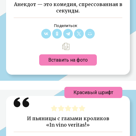
Анекдот — это комедия, спрессованная в
секунды.
Поделиться:
Вставить на фото
Красивый шрифт
И пьяницы с глазами кроликов
«In vino veritas!»