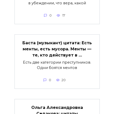
в убеждении, что вера, какой
0
17
Баста (музыкант) цитата: Есть
менты, есть мусора. Менты —
те, кто действует в …
Есть две категории преступников.
Одни боятся ментов
0
20
Ольга Александровна
Седакова: цитаты