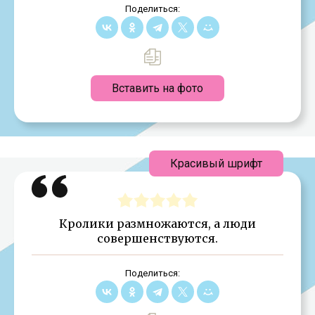
Поделиться:
Вставить на фото
Красивый шрифт
Кролики размножаются, а люди
совершенствуются.
Поделиться: