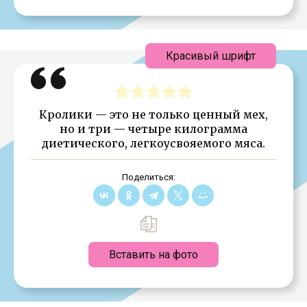
Красивый шрифт
Кролики — это не только ценный мех,
но и три — четыре килограмма
диетического, легкоусвояемого мяса.
Поделиться:
Вставить на фото