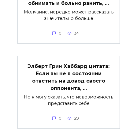
обнимать и больно ранить, …
Молчание, нередко может рассказать
значительно больше
0
34
Элберт Грин Хаббард цитата:
Если вы не в состоянии
ответить на довод своего
оппонента, …
Но я могу сказать, что невозможность
представить себе
0
29