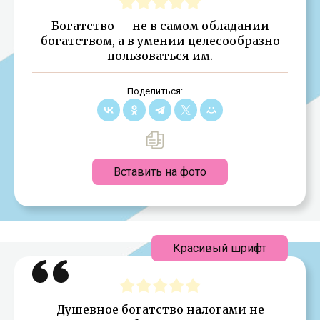
Богатство — не в самом обладании
богатством, а в умении целесообразно
пользоваться им.
Поделиться:
Вставить на фото
Красивый шрифт
Душевное богатство налогами не