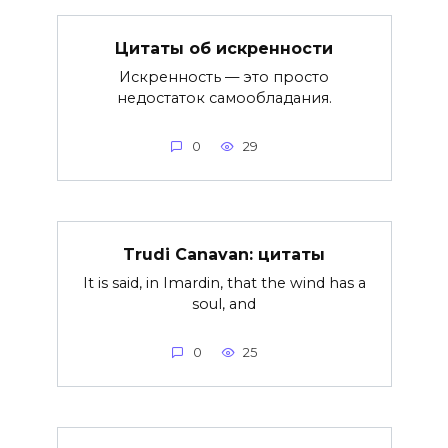
Цитаты об искренности
Искренность — это просто
недостаток самообладания.
0
29
Trudi Canavan: цитаты
It is said, in Imardin, that the wind has a
soul, and
0
25