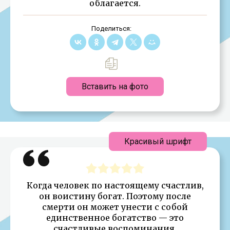
облагается.
Поделиться:
Вставить на фото
Красивый шрифт
Когда человек по настоящему счастлив,
он воистину богат. Поэтому после
смерти он может унести с собой
единственное богатство — это
счастливые воспоминания.