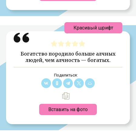
Красивый шрифт
Богатство породило больше алчных
людей, чем алчность — богатых.
Поделиться:
Вставить на фото