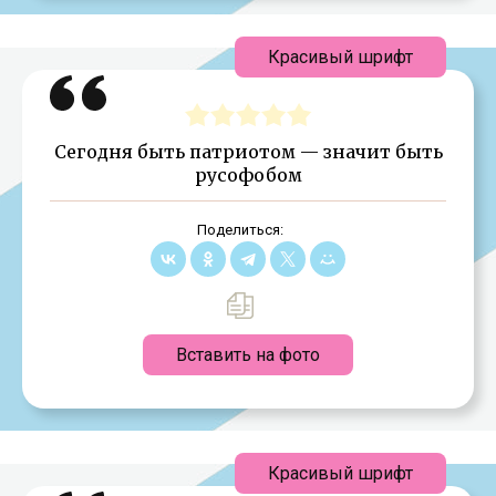
Красивый шрифт
Сегодня быть патриотом — значит быть
русофобом
Поделиться:
Вставить на фото
Красивый шрифт