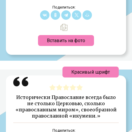
Поделиться:
Вставить на фото
Красивый шрифт
Исторически Православие всегда было
не столько Церковью, сколько
«православным миром», своеобразной
православной «икумени.»
Поделиться: