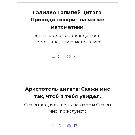
Галилео Галилей цитата:
Природа говорит на языке
математики.
Знать о еде человек должен
не меньше, чем о математике
0
32
Аристотель цитата: Скажи мне
так, чтоб я тебя увидел.
Скажи-ка, дядя: ведь не даром Скажи
мне, пожалуйста
0
17