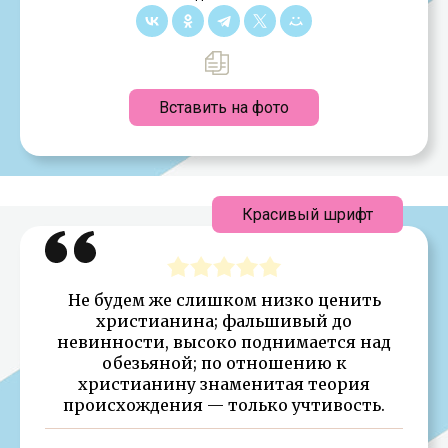
Вставить на фото
Красивый шрифт
Не будем же слишком низко ценить
христианина; фальшивый до
невинности, высоко поднимается над
обезьяной; по отношению к
христианину знаменитая теория
происхождения — только учтивость.