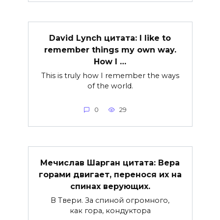
David Lynch цитата: I like to
remember things my own way.
How I …
This is truly how I remember the ways
of the world.
0
29
Мечислав Шарган цитата: Вера
горами двигает, перенося их на
спинах верующих.
В Твери. За спиной огромного,
как гора, кондуктора