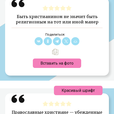
Быть христианином не значит быть
религиозным на тот или иной манер
Поделиться:
Вставить на фото
Красивый шрифт
Православные христиане — убежденные