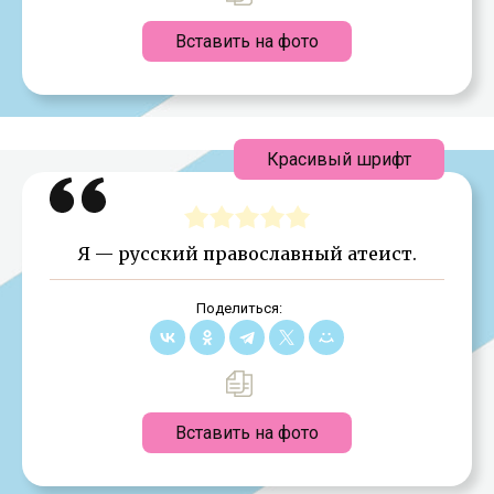
Вставить на фото
Красивый шрифт
Я — русский православный атеист.
Поделиться:
Вставить на фото