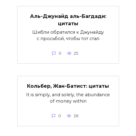
Аль-Джунайд аль-Багдади:
цитаты
Шибли обратился к Джунайду
с просьбой, чтобы тот стал
0
25
Кольбер, Жан-Батист: цитаты
It is simply, and solely, the abundance
of money within
0
26