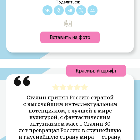
Поделиться:
Вставить на фото
Красивый шрифт
Сталин принял Россию страной
с высочайшим интеллектуальным
потенциалом, с лучшей в мире
культурой, с фантастическим
энтузиазмом масс… Сталин 30
лет превращал Россию в скучнейшую
и гнуснейшую страну мира — страну,