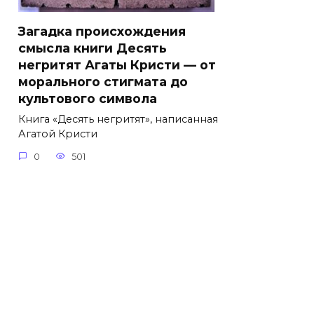
Загадка происхождения
смысла книги Десять
негритят Агаты Кристи — от
морального стигмата до
культового символа
Книга «Десять негритят», написанная
Агатой Кристи
0
501