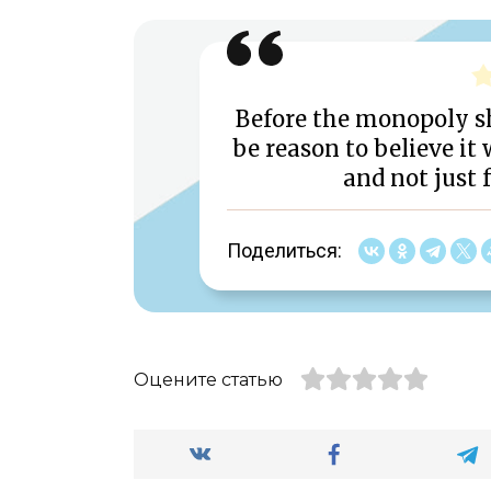
Before the monopoly s
be reason to believe it 
and not just 
Поделиться:
Оцените статью