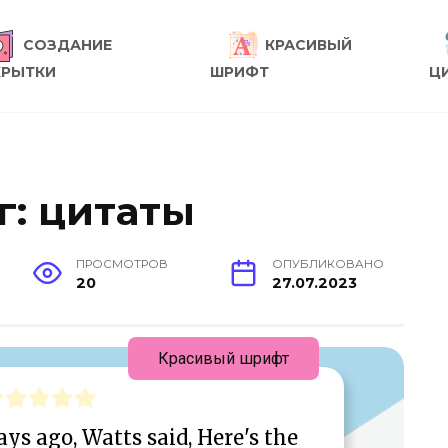
СОЗДАНИЕ
КРАСИВЫЙ
КРЫТКИ
ШРИФТ
Ц
г: цитаты
ПРОСМОТРОВ
ОПУБЛИКОВАНО
20
27.07.2023
Красивый шрифт
ys ago, Watts said, Here's the