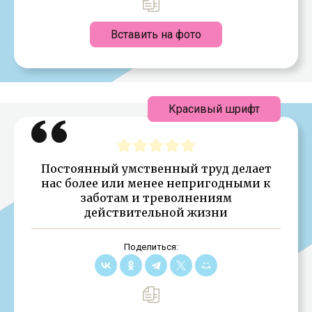
Вставить на фото
Красивый шрифт
Постоянный умственный труд делает
нас более или менее непригодными к
заботам и треволнениям
действительной жизни
Поделиться: