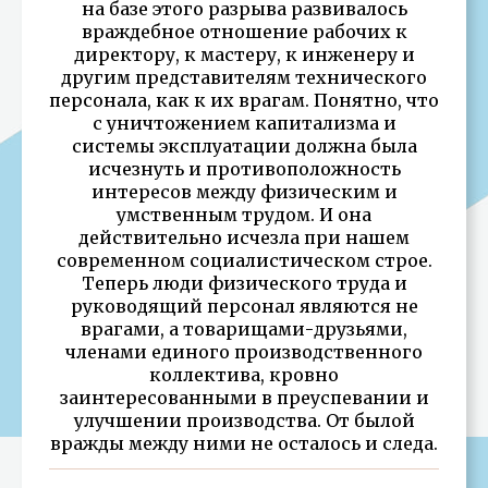
на базе этого разрыва развивалось
враждебное отношение рабочих к
директору, к мастеру, к инженеру и
другим представителям технического
персонала, как к их врагам. Понятно, что
с уничтожением капитализма и
системы эксплуатации должна была
исчезнуть и противоположность
интересов между физическим и
умственным трудом. И она
действительно исчезла при нашем
современном социалистическом строе.
Теперь люди физического труда и
руководящий персонал являются не
врагами, а товарищами-друзьями,
членами единого производственного
коллектива, кровно
заинтересованными в преуспевании и
улучшении производства. От былой
вражды между ними не осталось и следа.