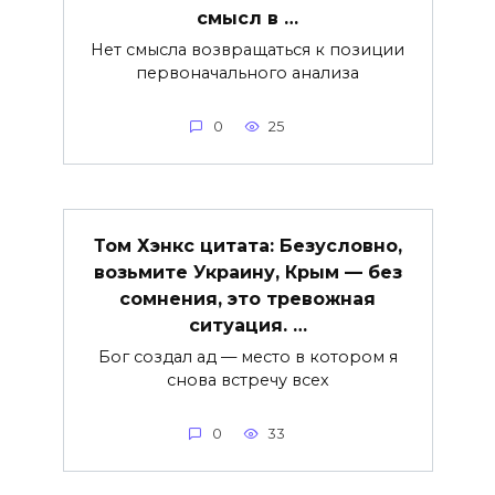
смысл в …
Нет смысла возвращаться к позиции
первоначального анализа
0
25
Том Хэнкс цитата: Безусловно,
возьмите Украину, Крым — без
сомнения, это тревожная
ситуация. …
Бог создал ад — место в котором я
снова встречу всех
0
33