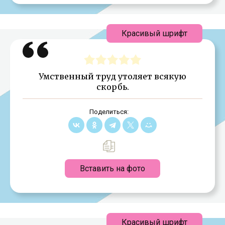
Красивый шрифт
Умственный труд утоляет всякую
скорбь.
Поделиться:
Вставить на фото
Красивый шрифт