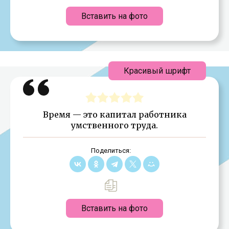
Вставить на фото
Красивый шрифт
Время — это капитал работника
умственного труда.
Поделиться:
Вставить на фото