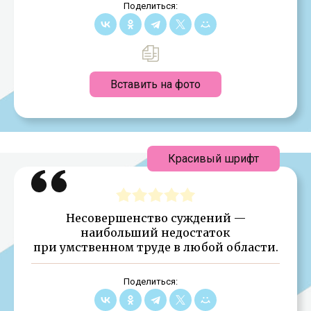
Поделиться:
Вставить на фото
Красивый шрифт
Несовершенство суждений —
наибольший недостаток
при умственном труде в любой области.
Поделиться: