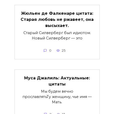
Жюльен де Фалкенаре цитата:
Старая любовь не ржавеет, она
высыхает.
Старый Силверберг был идиотом.
Новый Силверберг — это
0
25
Муса Джалиль: Актуальные:
цитаты
Мы будем вечно
прославлятьТу женщину, чье имя —
Мать.