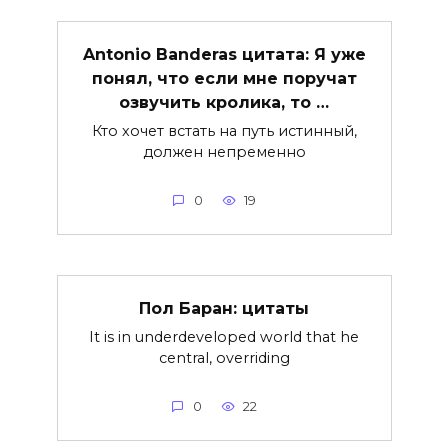
Antonio Banderas цитата: Я уже
понял, что если мне поручат
озвучить кролика, то …
Кто хочет встать на путь истинный,
должен непременно
0
19
Пол Баран: цитаты
It is in underdeveloped world that he
central, overriding
0
22