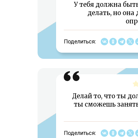
У тебя должна быть
делать, но она
опр
Поделиться:
Делай то, что ты до
ты сможешь занятьс
Поделиться: