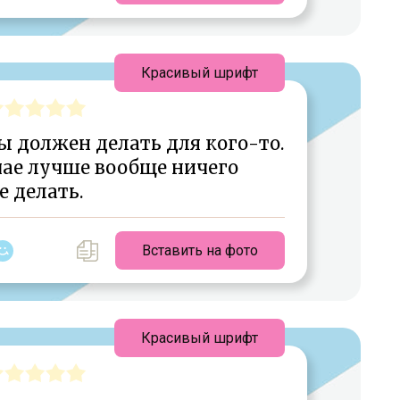
Красивый шрифт
ты должен делать для кого-то.
чае лучше вообще ничего
е делать.
Вставить на фото
Красивый шрифт