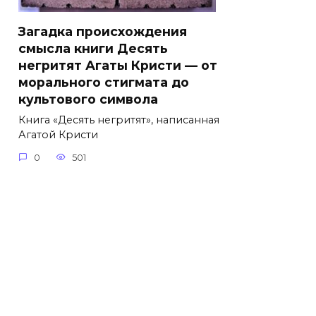
Загадка происхождения
смысла книги Десять
негритят Агаты Кристи — от
морального стигмата до
культового символа
Книга «Десять негритят», написанная
Агатой Кристи
0
501