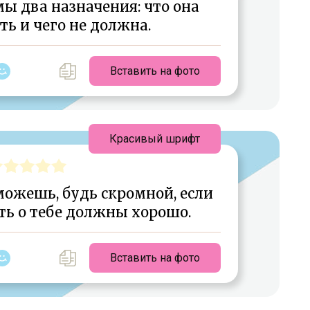
ы два назначения: что она
ь и чего не должна.
Вставить на фото
Красивый шрифт
можешь, будь скромной, если
ть о тебе должны хорошо.
Вставить на фото