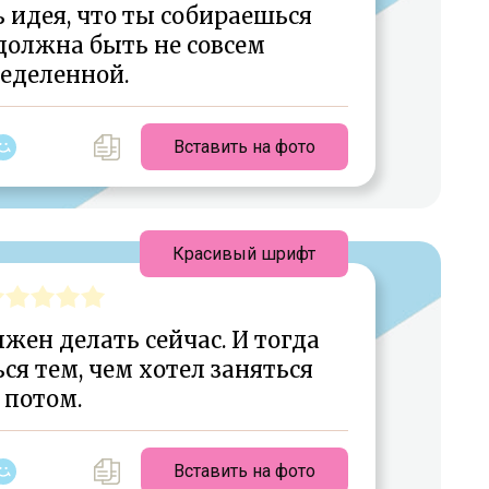
 идея, что ты собираешься
 должна быть не совсем
еделенной.
Вставить на фото
Красивый шрифт
лжен делать сейчас. И тогда
я тем, чем хотел заняться
потом.
Вставить на фото