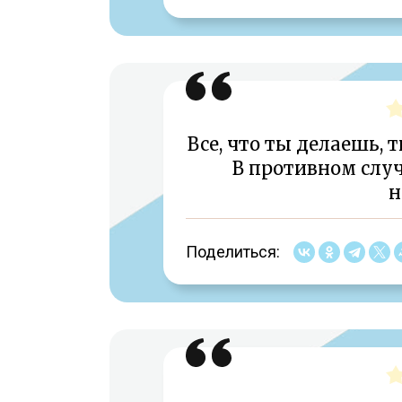
Все, что ты делаешь, 
В противном слу
н
Поделиться: