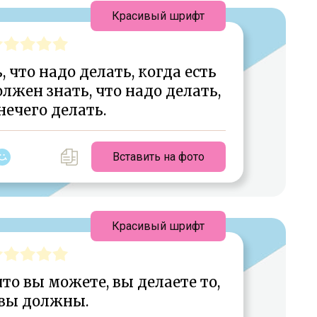
Красивый шрифт
 что надо делать, когда есть
олжен знать, что надо делать,
нечего делать.
Вставить на фото
Красивый шрифт
что вы можете, вы делаете то,
 вы должны.