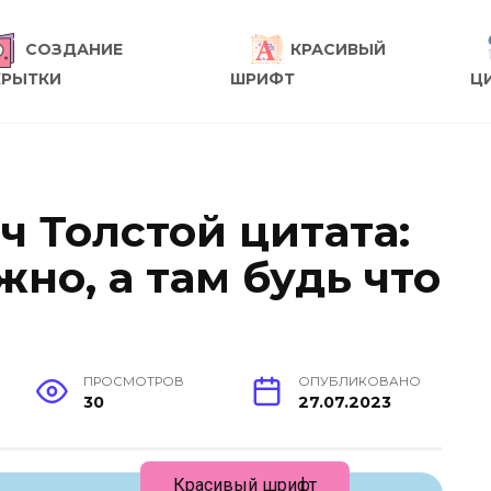
СОЗДАНИЕ
КРАСИВЫЙ
КРЫТКИ
ШРИФТ
Ц
ч Толстой цитата:
жно, а там будь что
ПРОСМОТРОВ
ОПУБЛИКОВАНО
30
27.07.2023
Красивый шрифт