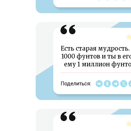
Есть старая мудрость
1000 фунтов и ты в е
ему 1 миллион фунто
Поделиться: