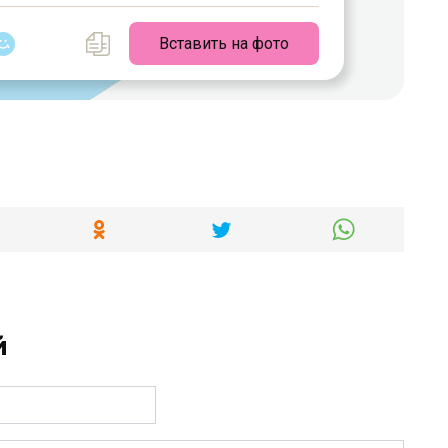
Вставить на фото
й