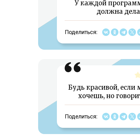
У каждой программ
должна делат
Поделиться:
Будь красивой, если 
хочешь, но говори
Поделиться: