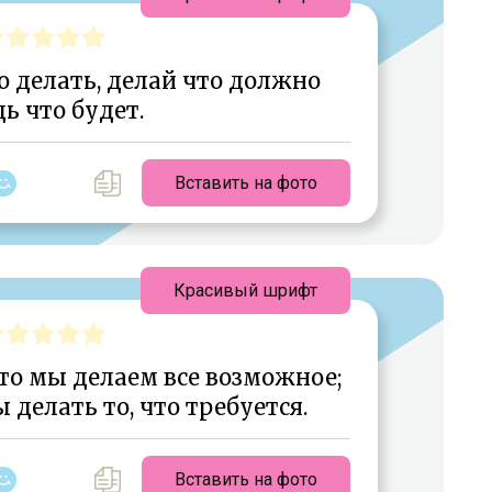
о делать, делай что должно
дь что будет.
Вставить на фото
Красивый шрифт
что мы делаем все возможное;
делать то, что требуется.
Вставить на фото