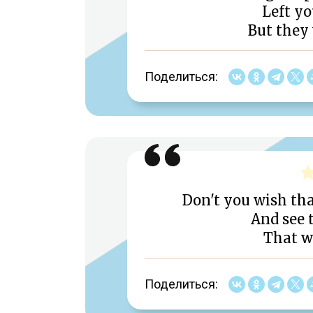
Left y
But they
Поделиться:
Don't you wish tha
And see t
That we
Поделиться: