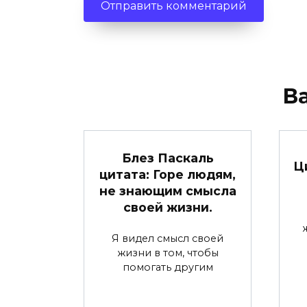
В
Блез Паскаль
Ц
цитата: Горе людям,
не знающим смысла
своей жизни.
Я видел смысл своей
жизни в том, чтобы
помогать другим