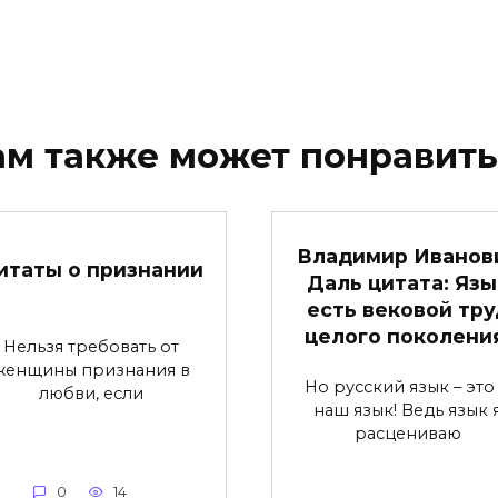
ам также может понравить
Владимир Иванов
итаты о признании
Даль цитата: Язы
есть вековой тру
целого поколени
Нельзя требовать от
женщины признания в
Но русский язык – это
любви, если
наш язык! Ведь язык 
расцениваю
0
14