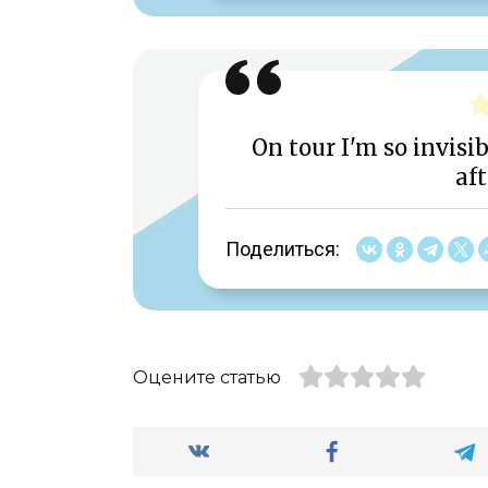
On tour I'm so invisib
aft
Поделиться:
Оцените статью