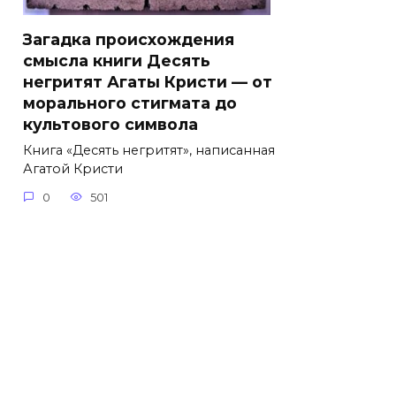
Загадка происхождения
смысла книги Десять
негритят Агаты Кристи — от
морального стигмата до
культового символа
Книга «Десять негритят», написанная
Агатой Кристи
0
501