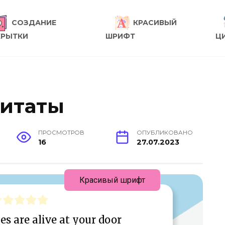
СОЗДАНИЕ
КРАСИВЫЙ
КРЫТКИ
ШРИФТ
Ц
цитаты
ПРОСМОТРОВ
ОПУБЛИКОВАНО
16
27.07.2023
Красивый шрифт
s are alive at your door