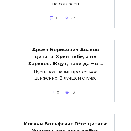
не согласен
0
23
Арсен Борисович Аваков
цитата: Хрен тебе, а не
Харьков. Ждут, таки да – в …
Пусть возглавит протестное
движение. В лучшем случае
0
13
Иоганн Вольфганг Гёте цитата:
Учатся у тех, кого любят.