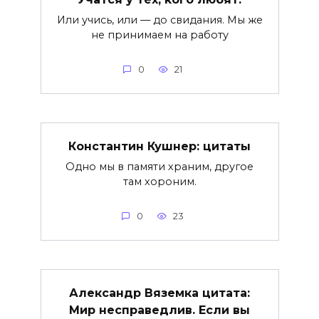
Или учись, или — до свидания. Мы же
не принимаем на работу
0
21
Константин Кушнер: цитаты
Одно мы в памяти храним, другое
там хороним.
0
23
Александр Вяземка цитата:
Мир несправедлив. Если вы