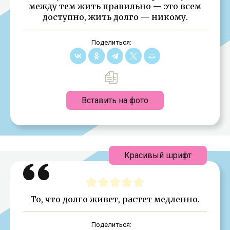
между тем жить правильно — это всем
доступно, жить долго — никому.
Поделиться:
Вставить на фото
Красивый шрифт
То, что долго живет, растет медленно.
Поделиться: