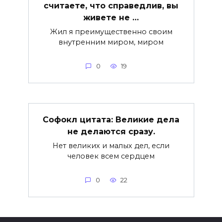
считаете, что справедлив, вы
живете не …
Жил я преимущественно своим
внутренним миром, миром
0
19
Софокл цитата: Великие дела
не делаются сразу.
Нет великих и малых дел, если
человек всем сердцем
0
22