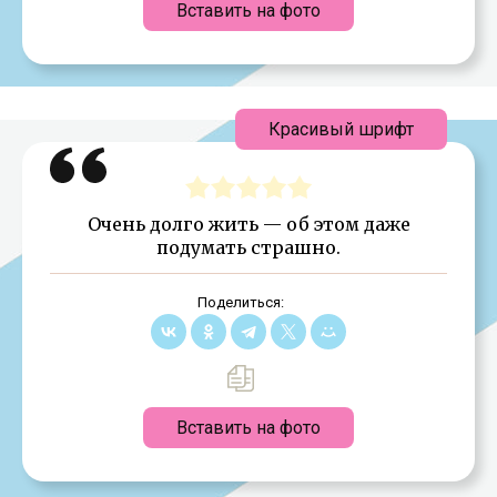
Вставить на фото
Красивый шрифт
Очень долго жить — об этом даже
подумать страшно.
Поделиться:
Вставить на фото