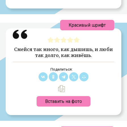
Красивый шрифт
Смейся так много, как дышишь, и люби
так долго, как живёшь.
Поделиться:
Вставить на фото