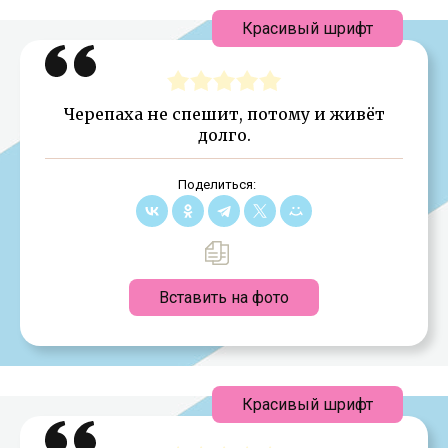
Красивый шрифт
Черепаха не спешит, потому и живёт
долго.
Поделиться:
Вставить на фото
Красивый шрифт