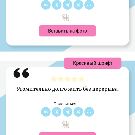
Вставить на фото
Красивый шрифт
Утомительно долго жить без перерыва.
Поделиться: