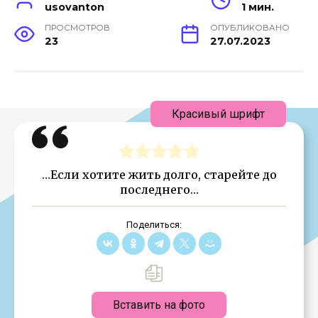
usovanton
1 мин.
ПРОСМОТРОВ
ОПУБЛИКОВАНО
23
27.07.2023
Красивый шрифт
…Если хотите жить долго, старейте до
последнего…
Поделиться:
Вставить на фото