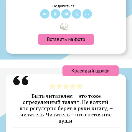
Поделиться:
Вставить на фото
Красивый шрифт
Быть читателем – это тоже
определенный талант. Не всякий,
кто регулярно берет в руки книгу, –
читатель. Читатель – это состояние
души.