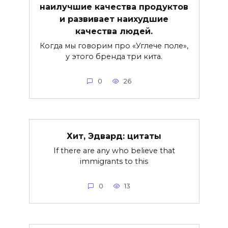
наилучшие качества продуктов
и развивает наихудшие
качества людей.
Когда мы говорим про «Углече поле»,
у этого бренда три кита.
0
26
Хит, Эдвард: цитаты
If there are any who believe that
immigrants to this
0
13