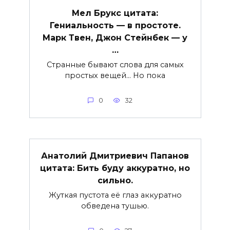
Мел Брукс цитата:
Гениальность — в простоте.
Марк Твен, Джон Стейнбек — у
…
Странные бывают слова для самых
простых вещей… Но пока
0
32
Анатолий Дмитриевич Папанов
цитата: Бить буду аккуратно, но
сильно.
Жуткая пустота её глаз аккуратно
обведена тушью.