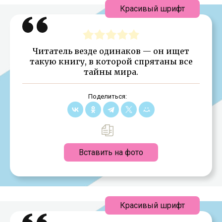
Красивый шрифт
Читатель везде одинаков — он ищет
такую книгу, в которой спрятаны все
тайны мира.
Поделиться:
Вставить на фото
Красивый шрифт