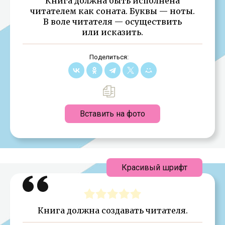
Книга должна быть исполнена
читателем как соната. Буквы — ноты.
В воле читателя — осуществить
или исказить.
Поделиться:
Вставить на фото
Красивый шрифт
Книга должна создавать читателя.