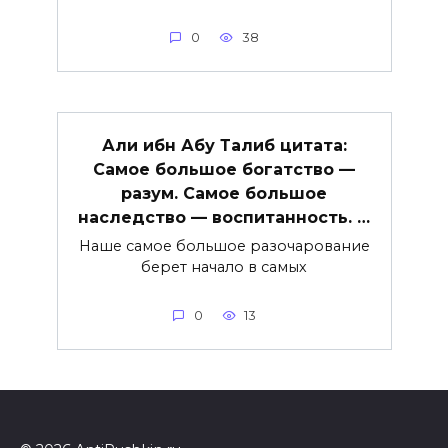
0
38
Али ибн Абу Талиб цитата:
Самое большое богатство —
разум. Самое большое
наследство — воспитанность. …
Наше самое большое разочарование
берет начало в самых
0
13