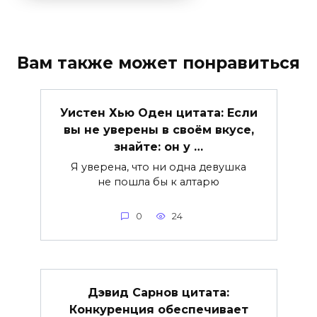
Вам также может понравиться
Уистен Хью Оден цитата: Если
вы не уверены в своём вкусе,
знайте: он у …
Я уверена, что ни одна девушка
не пошла бы к алтарю
0
24
Дэвид Сарнов цитата:
Конкуренция обеспечивает