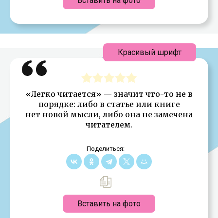
Вставить на фото
Красивый шрифт
«Легко читается» — значит что-то не в
порядке: либо в статье или книге
нет новой мысли, либо она не замечена
читателем.
Поделиться:
Вставить на фото