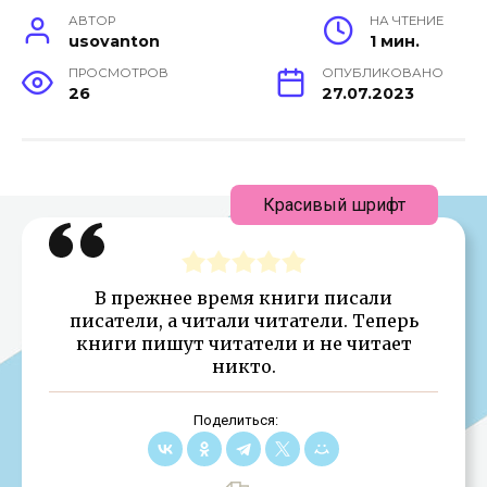
АВТОР
НА ЧТЕНИЕ
usovanton
1 мин.
ПРОСМОТРОВ
ОПУБЛИКОВАНО
26
27.07.2023
Красивый шрифт
В прежнее время книги писали
писатели, а читали читатели. Теперь
книги пишут читатели и не читает
никто.
Поделиться: