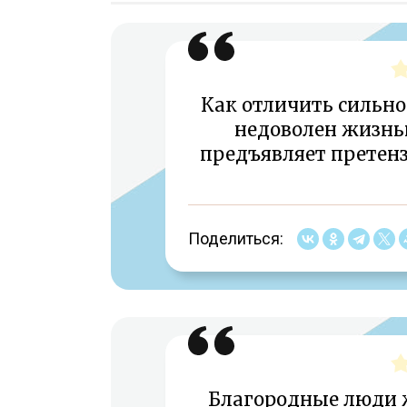
Как отличить сильног
недоволен жизнью
предъявляет претензи
Поделиться:
Благородные люди ж