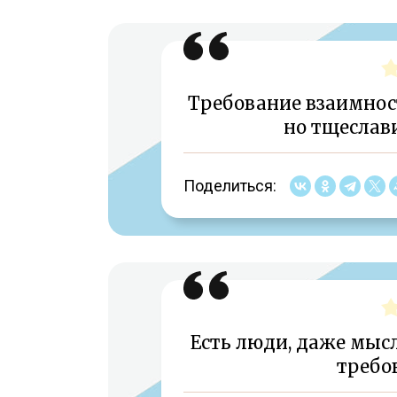
Требование взаимност
но тщеслави
Поделиться:
Есть люди, даже мыс
требо