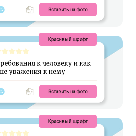
Вставить на фото
Красивый шрифт
ребования к человеку и как
ше уважения к нему
Вставить на фото
Красивый шрифт