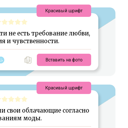
Красивый шрифт
и не есть требование любви,
я и чувственности.
Вставить на фото
Красивый шрифт
ли свои облачающие согласно
ваниям моды.