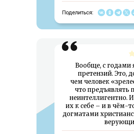
Поделиться:
Вообще, с годами
претензий. Это, 
чем человек «зреле
что предъявлять
неинтеллигентно. 
их к себе – и в чём-
догматами христианск
верующий