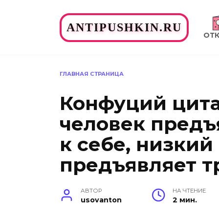
Перейти
к
ANTIPUSHKIN.RU
содержанию
ОТ
ГЛАВНАЯ СТРАНИЦА
Конфуций цита
человек предъ
к себе, низкий
предъявляет т
АВТОР
НА ЧТЕНИЕ
usovanton
2 мин.