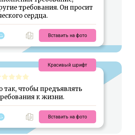
ругие требования. Он просит
еского сердца.
Вставить на фото
Красивый шрифт
о так, чтобы предъявлять
ребования к жизни.
Вставить на фото