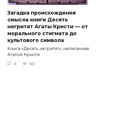
Загадка происхождения
смысла книги Десять
негритят Агаты Кристи — от
морального стигмата до
культового символа
Книга «Десять негритят», написанная
Агатой Кристи
0
501