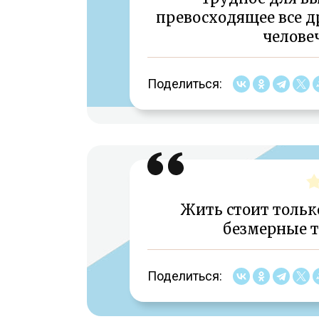
превосходящее все д
человеч
Поделиться:
Жить стоит тольк
безмерные т
Поделиться: