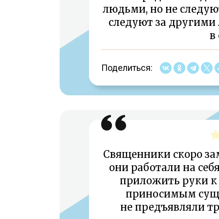
людьми, но не следую
следуют за другими 
в
Поделиться:
Священники скоро заме
они работали на себя
приложить руки к 
приносимым суще
не предъявляли тр