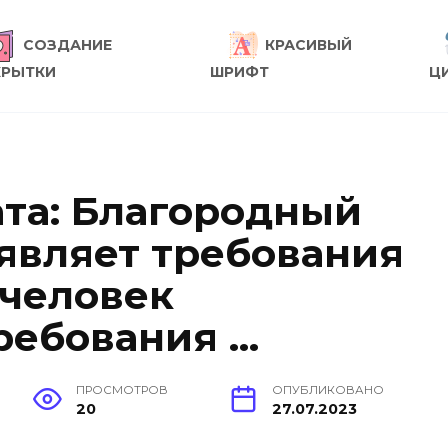
СОЗДАНИЕ
КРАСИВЫЙ
КРЫТКИ
ШРИФТ
Ц
та: Благородный
являет требования
 человек
ребования …
ПРОСМОТРОВ
ОПУБЛИКОВАНО
20
27.07.2023