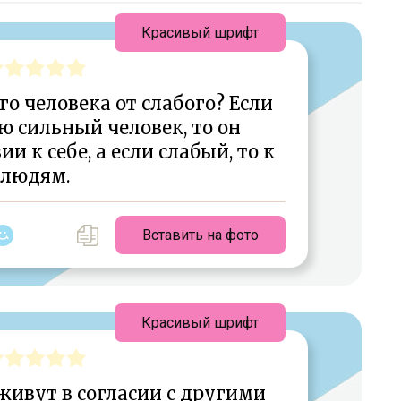
Красивый шрифт
о человека от слабого? Если
 сильный человек, то он
и к себе, а если слабый, то к
людям.
Вставить на фото
Красивый шрифт
ивут в согласии с другими