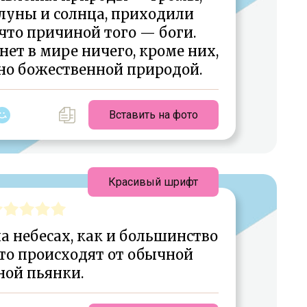
луны и солнца, приходили
 что причиной того — боги.
нет в мире ничего, кроме них,
но божественной природой.
Вставить на фото
Красивый шрифт
а небесах, как и большинство
сто происходят от обычной
ной пьянки.