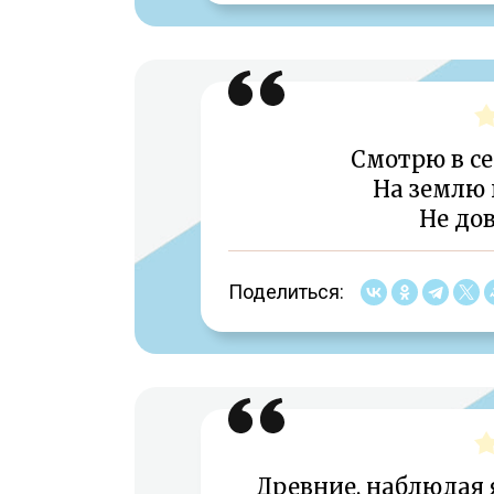
Смотрю в се
На землю
Не дов
Поделиться:
Древние, наблюдая