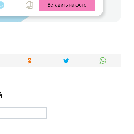
Вставить на фото
й