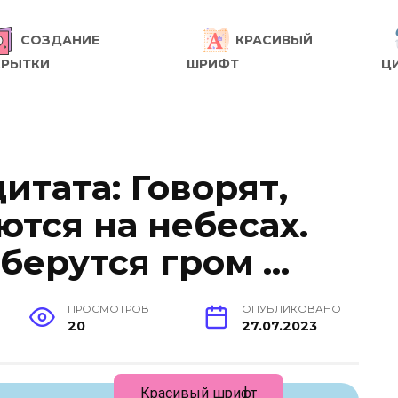
СОЗДАНИЕ
КРАСИВЫЙ
КРЫТКИ
ШРИФТ
Ц
итата: Говорят,
тся на небесах.
 берутся гром …
ПРОСМОТРОВ
ОПУБЛИКОВАНО
20
27.07.2023
Красивый шрифт