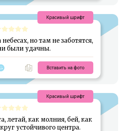
Красивый шрифт
небесах, но там не заботятся,
ни были удачны.
Вставить на фото
Красивый шрифт
а, летай, как молния, бей, как
круг устойчивого центра.