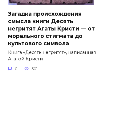
Загадка происхождения
смысла книги Десять
негритят Агаты Кристи — от
морального стигмата до
культового символа
Книга «Десять негритят», написанная
Агатой Кристи
0
501