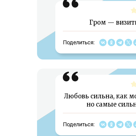
Гром — визит
Поделиться:
Любовь сильна, как мо
но самые силь
Поделиться: