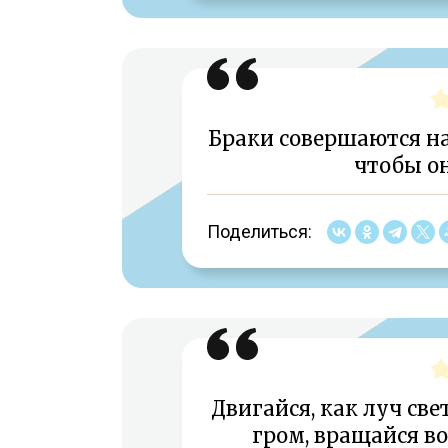
Браки совершаются на 
чтобы о
Поделиться:
Двигайся, как луч свет
гром, вращайся во