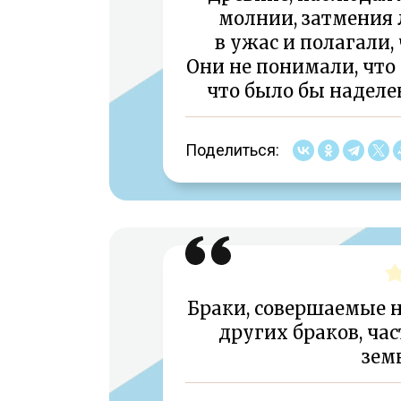
молнии, затмения 
в ужас и полагали,
Они не понимали, что 
что было бы наделе
Поделиться:
Браки, совершаемые н
других браков, ча
зем