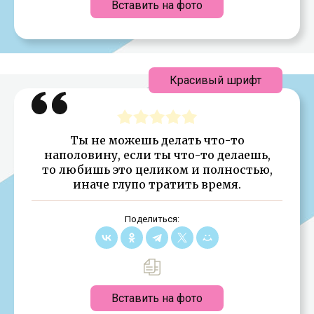
Вставить на фото
Красивый шрифт
Ты не можешь делать что-то
наполовину, если ты что-то делаешь,
то любишь это целиком и полностью,
иначе глупо тратить время.
Поделиться:
Вставить на фото