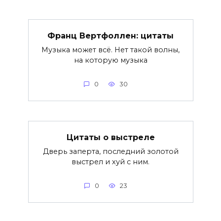
Франц Вертфоллен: цитаты
Музыка может всё. Нет такой волны,
на которую музыка
0
30
Цитаты о выстреле
Дверь заперта, последний золотой
выстрел и хуй с ним.
0
23