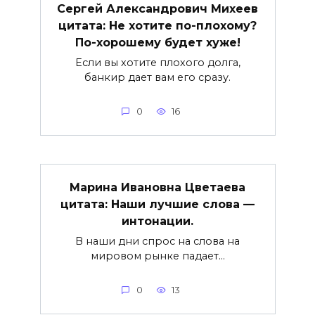
Сергей Александрович Михеев
цитата: Не хотите по-плохому?
По-хорошему будет хуже!
Если вы хотите плохого долга,
банкир дает вам его сразу.
0
16
Марина Ивановна Цветаева
цитата: Наши лучшие слова —
интонации.
В наши дни спрос на слова на
мировом рынке падает…
0
13