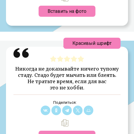
Вставить на фото
Красивый шрифт
Никогда не доказывайте ничего тупому
стаду. Стадо будет мычать или блеять.
Не тратьте время, если для вас
это не хобби.
Поделиться: