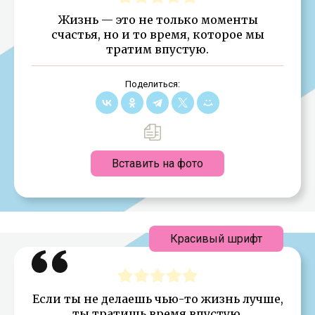
Жизнь — это не только моменты
счастья, но и то время, которое мы
тратим впустую.
Поделиться:
Вставить на фото
Красивый шрифт
Если ты не делаешь чью-то жизнь лучше,
ты тратишь время впустую.