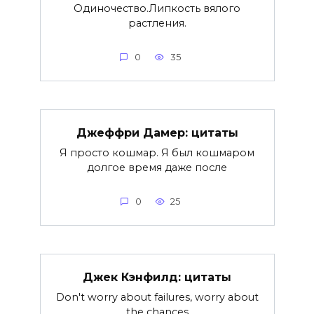
Одиночество.Липкость вялого
растления.
0
35
Джеффри Дамер: цитаты
Я просто кошмар. Я был кошмаром
долгое время даже после
0
25
Джек Кэнфилд: цитаты
Don't worry about failures, worry about
the chances