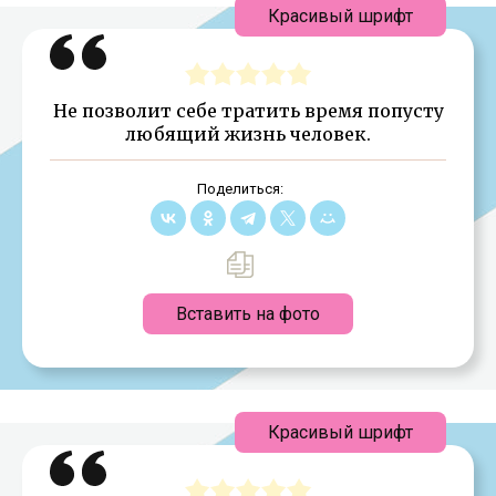
Красивый шрифт
Не позволит себе тратить время попусту
любящий жизнь человек.
Поделиться:
Вставить на фото
Красивый шрифт