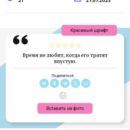
21
27.07.2023
Красивый шрифт
Время не любит, когда его тратят
впустую.
Поделиться:
Вставить на фото