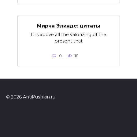
Мирча Элиаде: цитаты
It is above all the valorizing of the
present that
0
18
© 2026 AntiPushkin.ru