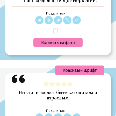
… наш владелец, Герцог Йоркский.
Поделиться:
Вставить на фото
Красивый шрифт
Никто не может быть католиком и
взрослым.
Поделиться: