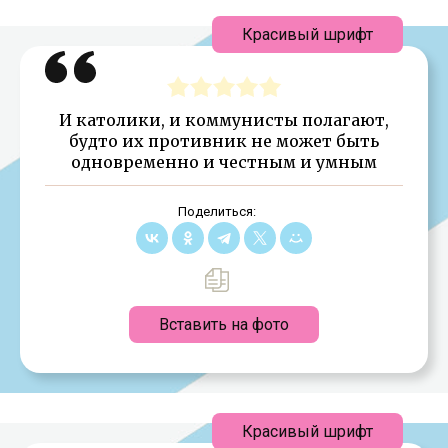
Красивый шрифт
И католики, и коммунисты полагают,
будто их противник не может быть
одновременно и честным и умным
Поделиться:
Вставить на фото
Красивый шрифт