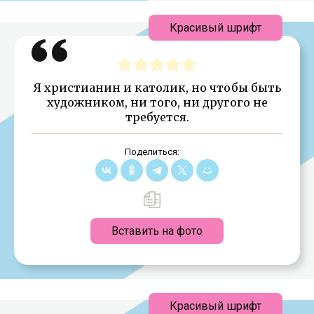
Красивый шрифт
Я христианин и католик, но чтобы быть
художником, ни того, ни другого не
требуется.
Поделиться:
Вставить на фото
Красивый шрифт