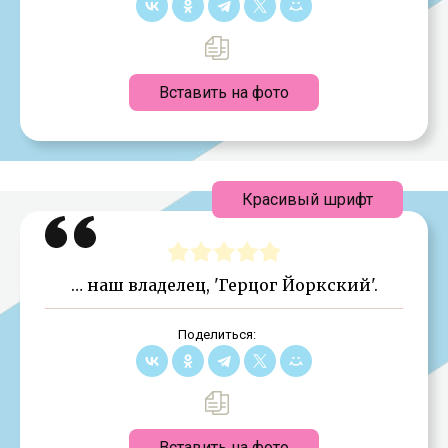
Вставить на фото
Красивый шрифт
… наш владелец, 'Герцог Йоркский'.
Поделиться:
Вставить на фото