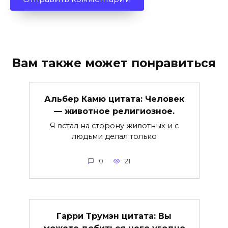
Вам также может понравиться
Альбер Камю цитата: Человек
— животное религиозное.
Я встал на сторону животных и с
людьми делал только
0
21
Гарри Трумэн цитата: Вы
можете добиться чего угодно