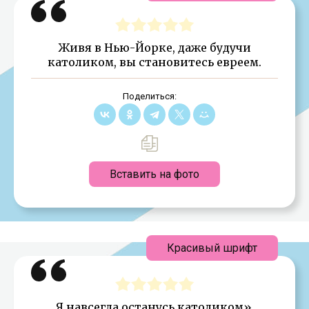
Живя в Нью-Йорке, даже будучи
католиком, вы становитесь евреем.
Поделиться:
Вставить на фото
Красивый шрифт
Я навсегда останусь католиком».