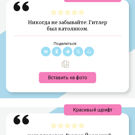
Никогда не забывайте: Гитлер
был католиком.
Поделиться:
Вставить на фото
Красивый шрифт