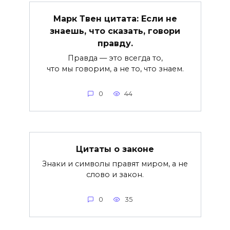
Марк Твен цитата: Если не
знаешь, что сказать, говори
правду.
Правда — это всегда то,
что мы говорим, а не то, что знаем.
0
44
Цитаты о законе
Знаки и символы правят миром, а не
слово и закон.
0
35