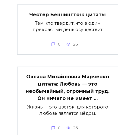
Честер Беннингтон: цитаты
Тем, кто твердит, что в один
прекрасный день осуществит
0
26
Оксана Михайловна Марченко
цитата: Любовь — это
необычайный, огромный труд.
Он ничего не имеет …
Жизнь — это цветок, для которого
любовь является мёдом.
0
26