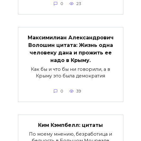
0
23
Максимилиан Александрович
Волошин цитата: Жизнь одна
человеку дана и прожить ее
надо в Крыму.
Как бы и что бы ни говорили, а в
Крыму это была демократия
0
39
Ким Кэмпбелл: цитаты
По моему мнению, безработица и
бедность в Большом Монреале