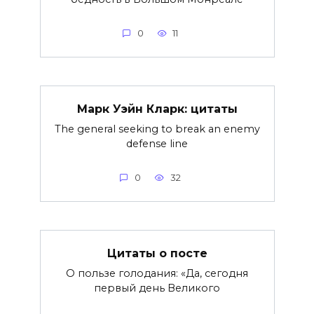
0
11
Марк Уэйн Кларк: цитаты
The general seeking to break an enemy
defense line
0
32
Цитаты о посте
О пользе голодания: «Да, сегодня
первый день Великого