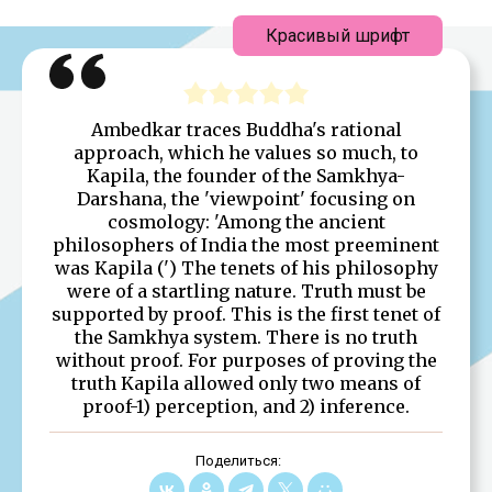
Красивый шрифт
Ambedkar traces Buddha's rational
approach, which he values so much, to
Kapila, the founder of the Samkhya-
Darshana, the 'viewpoint' focusing on
cosmology: 'Among the ancient
philosophers of India the most preeminent
was Kapila (') The tenets of his philosophy
were of a startling nature. Truth must be
supported by proof. This is the first tenet of
the Samkhya system. There is no truth
without proof. For purposes of proving the
truth Kapila allowed only two means of
proof-1) perception, and 2) inference.
Поделиться: