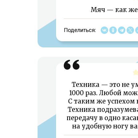
Мяч — как же
Поделиться:
Техника — это не 
1000 раз. Любой може
С таким же успехом 
Техника подразумева
передачу в одно каса
на удобную ногу ва