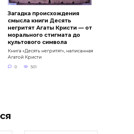
Загадка происхождения
смысла книги Десять
негритят Агаты Кристи — от
морального стигмата до
культового символа
Книга «Десять негритят», написанная
Агатой Кристи
0
501
ся