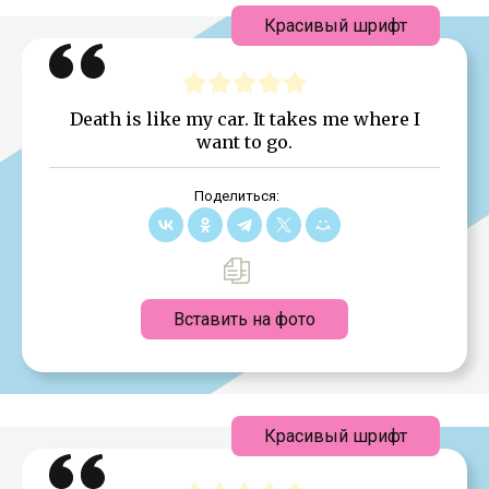
Красивый шрифт
Death is like my car. It takes me where I
want to go.
Поделиться:
Вставить на фото
Красивый шрифт