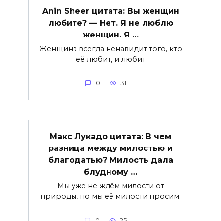
Anin Sheer цитата: Вы женщин
любите? — Нет. Я не люблю
женщин. Я …
Женщина всегда ненавидит того, кто
её любит, и любит
0
31
Макс Лукадо цитата: В чем
разница между милостью и
благодатью? Милость дала
блудному …
Мы уже не ждём милости от
природы, но мы её милости просим.
0
25