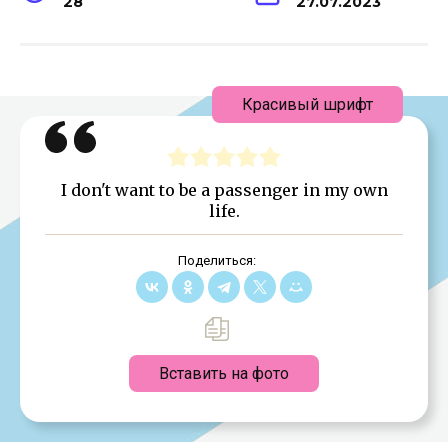
28
27.07.2023
Красивый шрифт
I don't want to be a passenger in my own
life.
Поделиться:
Вставить на фото