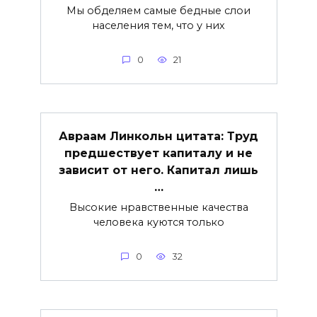
Мы обделяем самые бедные слои
населения тем, что у них
0
21
Авраам Линкольн цитата: Труд
предшествует капиталу и не
зависит от него. Капитал лишь
…
Высокие нравственные качества
человека куются только
0
32