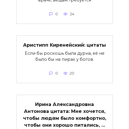
0
24
Аристипп Киренейский: цитаты
Если бы роскошь была дурна, её не
было бы на пирах у богов.
0
20
Ирина Александровна
Антонова цитата: Мне хочется,
чтобы людям было комфортно,
чтобы они хорошо питались, …