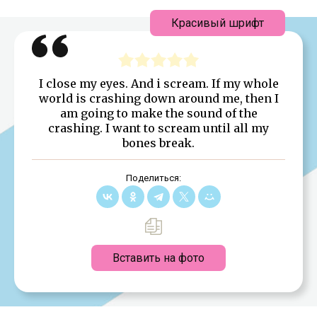
Красивый шрифт
I close my eyes. And i scream. If my whole
world is crashing down around me, then I
am going to make the sound of the
crashing. I want to scream until all my
bones break.
Поделиться:
Вставить на фото