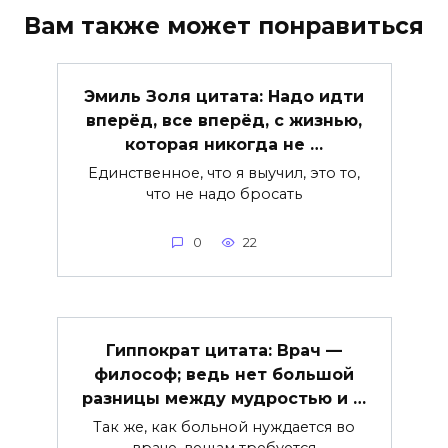
Вам также может понравиться
Эмиль Золя цитата: Надо идти
вперёд, все вперёд, с жизнью,
которая никогда не …
Единственное, что я выучил, это то,
что не надо бросать
0
22
Гиппократ цитата: Врач —
философ; ведь нет большой
разницы между мудростью и …
Так же, как больной нуждается во
враче, вещам требуется