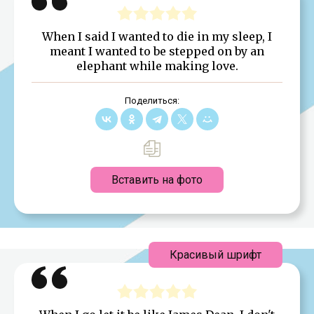
When I said I wanted to die in my sleep, I
meant I wanted to be stepped on by an
elephant while making love.
Поделиться:
Вставить на фото
Красивый шрифт