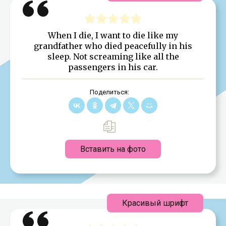
When I die, I want to die like my
grandfather who died peacefully in his
sleep. Not screaming like all the
passengers in his car.
Поделиться:
Вставить на фото
Красивый шрифт