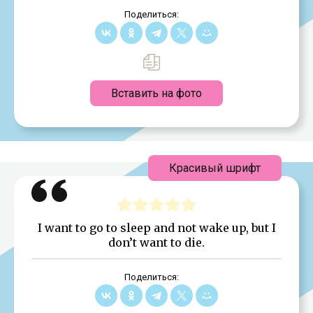
Поделиться:
Вставить на фото
Красивый шрифт
I want to go to sleep and not wake up, but I
don’t want to die.
Поделиться: