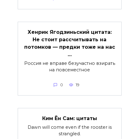
Хенрик Ягодзиньский цитата:
Не стоит рассчитывать на
потомков — предки тоже на нас
…
Россия не вправе безучастно взирать
на повсеместное
0
19
Ким Ён Сам: цитаты
Dawn will come even if the rooster is
strangled.