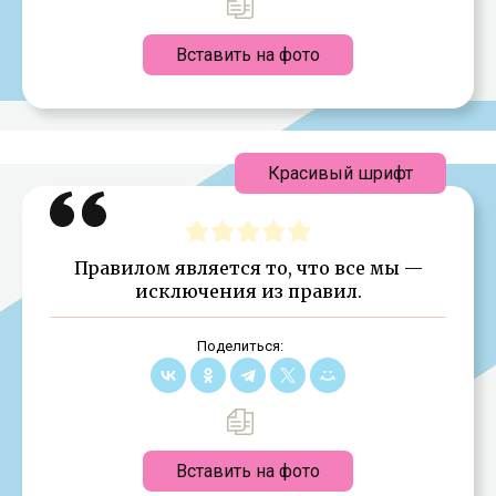
Вставить на фото
Красивый шрифт
Правилом является то, что все мы —
исключения из правил.
Поделиться:
Вставить на фото