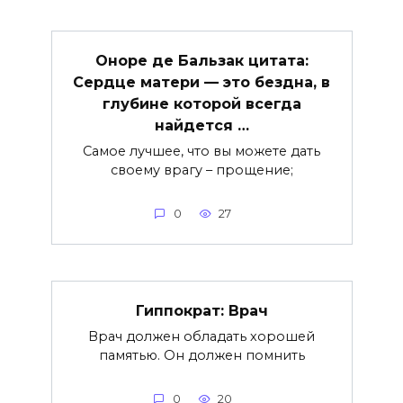
Оноре де Бальзак цитата:
Сердце матери — это бездна, в
глубине которой всегда
найдется …
Самое лучшее, что вы можете дать
своему врагу – прощение;
0
27
Гиппократ: Врач
Врач должен обладать хорошей
памятью. Он должен помнить
0
20