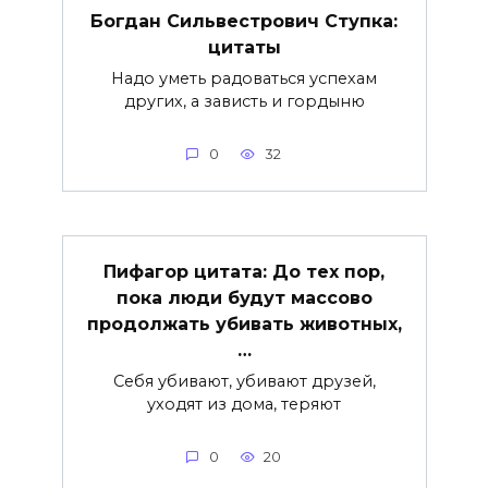
Богдан Сильвестрович Ступка:
цитаты
Надо уметь радоваться успехам
других, а зависть и гордыню
0
32
Пифагор цитата: До тех пор,
пока люди будут массово
продолжать убивать животных,
…
Себя убивают, убивают друзей,
уходят из дома, теряют
0
20