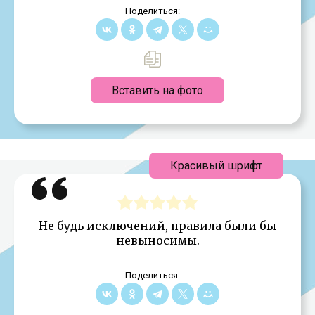
Поделиться:
Вставить на фото
Красивый шрифт
Не будь исключений, правила были бы
невыносимы.
Поделиться: