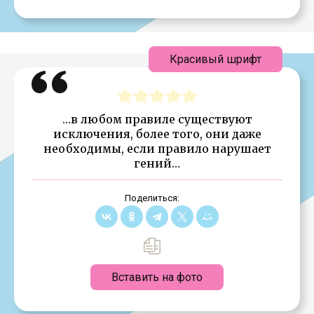
Красивый шрифт
…в любом правиле существуют
исключения, более того, они даже
необходимы, если правило нарушает
гений…
Поделиться:
Вставить на фото