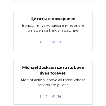
Цитаты о пожарнике
Володя, я тут копался в интернете
и нашёл на РБК вчерашние
0
29
Michael Jackson цитата: Love
lives forever.
Men of action, above all those whose
actions are guided
0
24