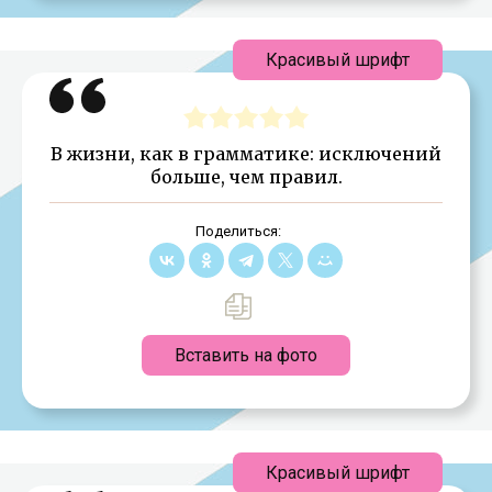
Красивый шрифт
В жизни, как в грамматике: исключений
больше, чем правил.
Поделиться:
Вставить на фото
Красивый шрифт