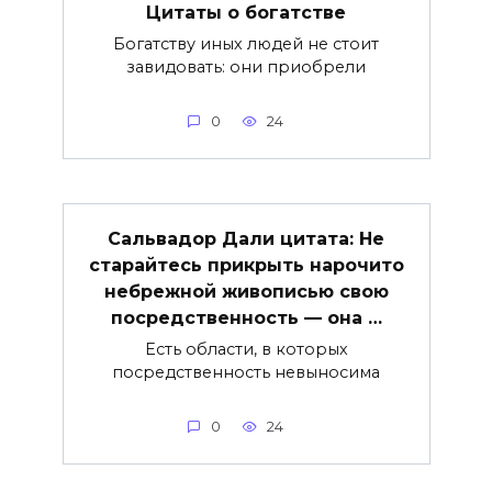
Цитаты о богатстве
Богатству иных людей не стоит
завидовать: они приобрели
0
24
Сальвадор Дали цитата: Не
старайтесь прикрыть нарочито
небрежной живописью свою
посредственность — она …
Есть области, в которых
посредственность невыносима
0
24