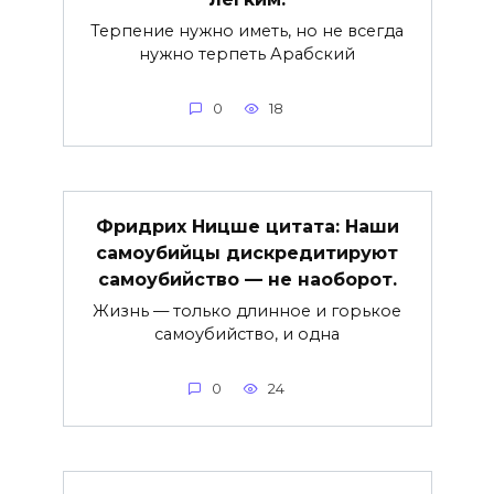
Терпение нужно иметь, но не всегда
нужно терпеть Арабский
0
18
Фридрих Ницше цитата: Наши
самоубийцы дискредитируют
самоубийство — не наоборот.
Жизнь — только длинное и горькое
самоубийство, и одна
0
24