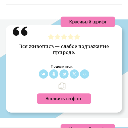
Красивый шрифт
Вся живопись — слабое подражание
природе.
Поделиться:
Вставить на фото