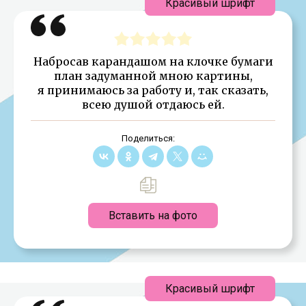
Красивый шрифт
Набросав карандашом на клочке бумаги
план задуманной мною картины,
я принимаюсь за работу и, так сказать,
всею душой отдаюсь ей.
Поделиться:
Вставить на фото
Красивый шрифт