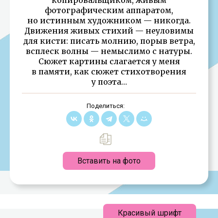
фотографическим аппаратом,
но истинным художником — никогда.
Движения живых стихий — неуловимы
для кисти: писать молнию, порыв ветра,
всплеск волны — немыслимо с натуры.
Сюжет картины слагается у меня
в памяти, как сюжет стихотворения
у поэта…
Поделиться:
Вставить на фото
Красивый шрифт