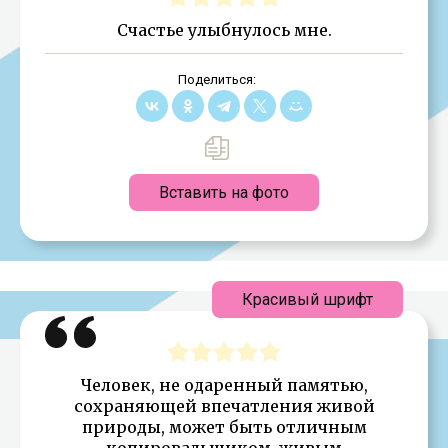
Счастье улыбнулось мне.
Поделиться:
Вставить на фото
Красивый шрифт
Человек, не одаренный памятью,
сохраняющей впечатления живой
природы, может быть отличным
копировальщиком, живым