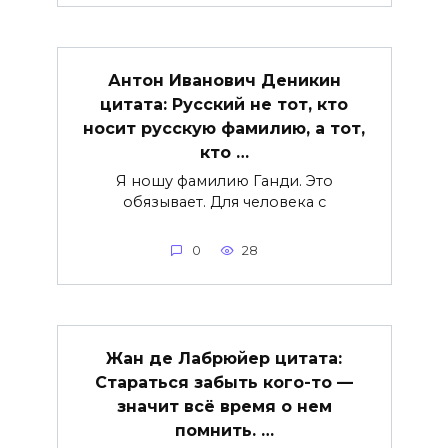
Антон Иванович Деникин
цитата: Русский не тот, кто
носит русскую фамилию, а тот,
кто …
Я ношу фамилию Ганди. Это
обязывает. Для человека с
0
28
Жан де Лабрюйер цитата:
Стараться забыть кого-то —
значит всё время о нем
помнить. …