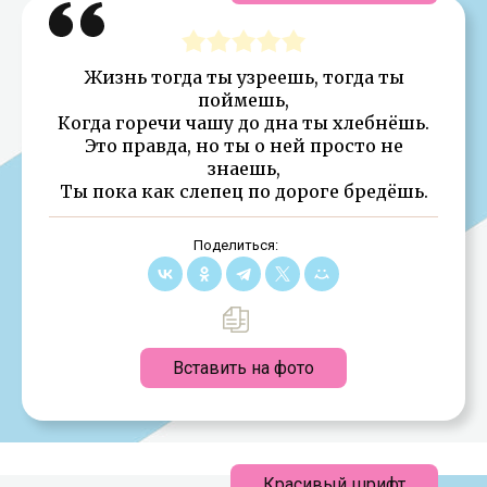
Жизнь тогда ты узреешь, тогда ты
поймешь,
Когда горечи чашу до дна ты хлебнёшь.
Это правда, но ты о ней просто не
знаешь,
Ты пока как слепец по дороге бредёшь.
Поделиться:
Вставить на фото
Красивый шрифт