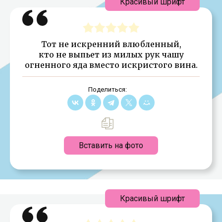
Красивый шрифт
Тот не искренний влюбленный,
кто не выпьет из милых рук чашу
огненного яда вместо искристого вина.
Поделиться:
Вставить на фото
Красивый шрифт