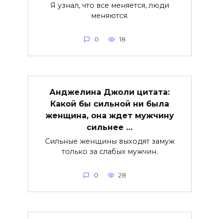
Я узнал, что все меняется, люди
меняются.
0
18
Анджелина Джоли цитата:
Какой бы сильной ни была
женщина, она ждет мужчину
сильнее …
Сильные женщины выходят замуж
только за слабых мужчин.
0
28