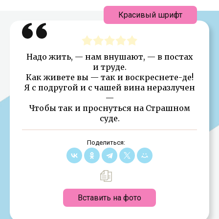
Красивый шрифт
Надо жить, — нам внушают, — в постах
и труде.
Как живете вы — так и воскреснете-де!
Я с подругой и с чашей вина неразлучен
—
Чтобы так и проснуться на Страшном
суде.
Поделиться:
Вставить на фото