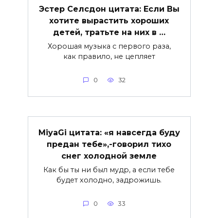
Эстер Селсдон цитата: Если Вы
хотите вырастить хороших
детей, тратьте на них в …
Хорошая музыка с первого раза,
как правило, не цепляет
0
32
MiyaGi цитата: «я навсегда буду
предан тебе»,-говорил тихо
снег холодной земле
Как бы ты ни был мудр, а если тебе
будет холодно, задрожишь.
0
33