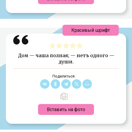
Красивый шрифт
Дом — чаша полная; — нетъ одного —
души.
Поделиться:
Вставить на фото