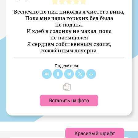
Беспечно не пил никогда я чистого вина,
Пока мне чаша горьких бед была
не подана.
И хлеб в солонку не макал, пока
не насыщался
Я сердцем собственным своим,
сожжённым дочерна.
Поделиться:
Вставить на фото
Красивый шрифт