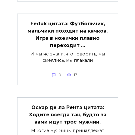
Feduk цитата: Футбольчик,
мальчики походят на качков,
Игра в ножички плавно
переходит …
И мы не знали, что говорить, мы
смеялись, мы плакали
0
17
Оскар де ла Рента цитата:
Ходите всегда так, будто за
вами идут трое мужчин.
Многие мужчины принадлежат