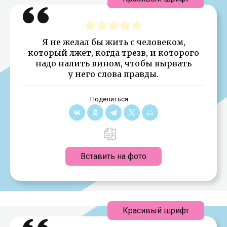
Я не желал бы жить с человеком,
который лжет, когда трезв, и которого
надо налить вином, чтобы вырвать
у него слова правды.
Поделиться:
Вставить на фото
Красивый шрифт