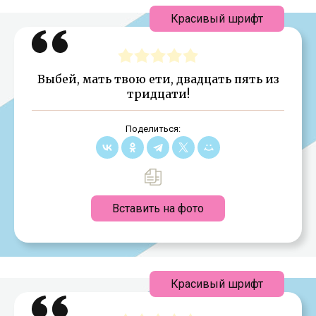
Красивый шрифт
Выбей, мать твою ети, двадцать пять из
тридцати!
Поделиться:
Вставить на фото
Красивый шрифт