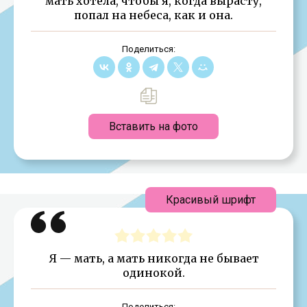
мать хотела, чтобы я, когда вырасту,
попал на небеса, как и она.
Поделиться:
Вставить на фото
Красивый шрифт
Я — мать, а мать никогда не бывает
одинокой.
Поделиться: