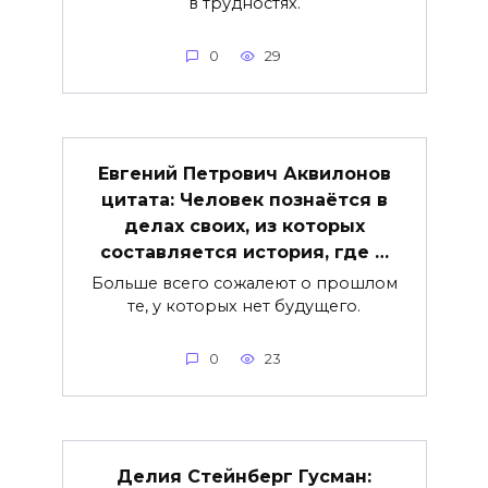
в трудностях.
0
29
Евгений Петрович Аквилонов
цитата: Человек познаётся в
делах своих, из которых
составляется история, где …
Больше всего сожалеют о прошлом
те, у которых нет будущего.
0
23
Делия Стейнберг Гусман: