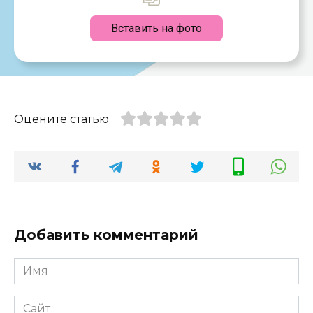
Вставить на фото
Оцените статью
Добавить комментарий
Имя
*
Сайт