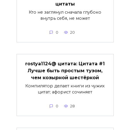
цитаты
Кто не заглянул сначала глубоко
внутрь себя, не может
0
20
rostya1124@ цитата: Цитата #1
Лучше быть простым тузом,
чем козырной шестёркой
Компилятор делает книги из чужих
цитат; афорист сочиняет
0
28