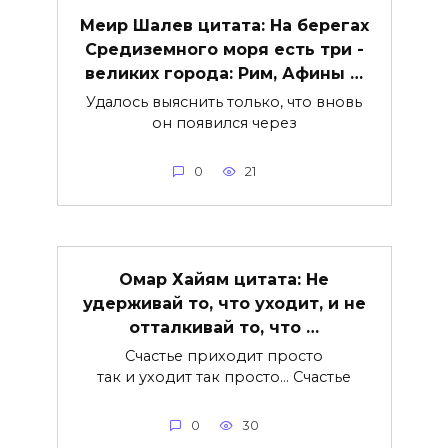
Меир Шалев цитата: На берегах
Средиземного моря есть три ­
великих города: Рим, Афины …
Удалось выяснить только, что вновь
он появился через
0
21
Омар Хайям цитата: Не
удерживай то, что уходит, и не
отталкивай то, что …
Счастье приходит просто
так и уходит так просто… Счастье
0
30