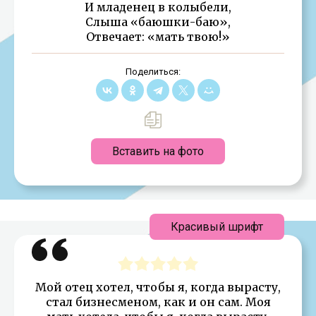
И младенец в колыбели,
Слыша «баюшки-баю»,
Отвечает: «мать твою!»
Поделиться:
Вставить на фото
Красивый шрифт
Мой отец хотел, чтобы я, когда вырасту,
стал бизнесменом, как и он сам. Моя