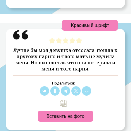
Красивый шрифт
Лучше бы моя девушка отсосала, пошла к
другому парню и твою мать не мучила
меня! Hо вышло так что она потеряла и
меня и того парня.
Поделиться:
Вставить на фото