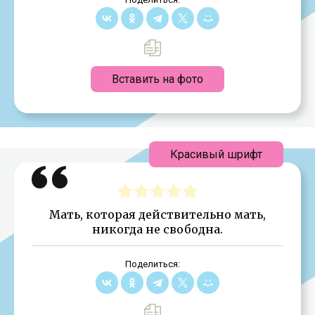
Вставить на фото
Красивый шрифт
Мать, которая действительно мать,
никогда не свободна.
Поделиться: