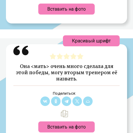
Вставить на фото
Красивый шрифт
Она <мать> очень много сделала для
этой победы, могу вторым тренером её
назвать.
Поделиться:
Вставить на фото