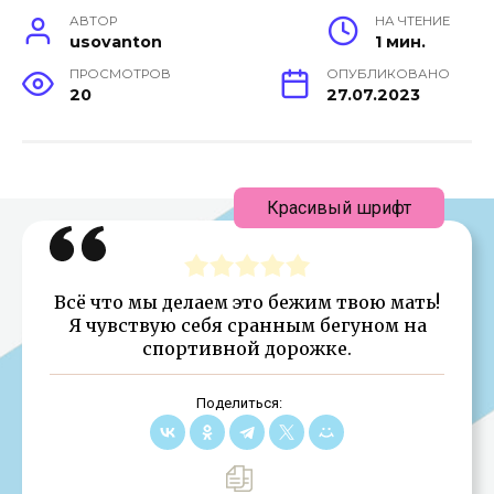
АВТОР
НА ЧТЕНИЕ
usovanton
1 мин.
ПРОСМОТРОВ
ОПУБЛИКОВАНО
20
27.07.2023
Красивый шрифт
Всё что мы делаем это бежим твою мать!
Я чувствую себя сранным бегуном на
спортивной дорожке.
Поделиться: