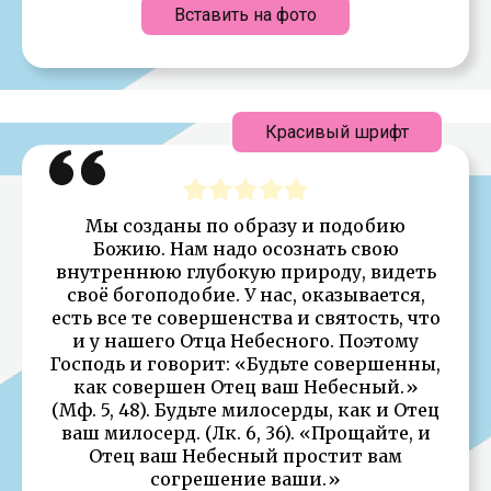
Вставить на фото
Красивый шрифт
Мы созданы по образу и подобию
Божию. Нам надо осознать свою
внутреннюю глубокую природу, видеть
своё богоподобие. У нас, оказывается,
есть все те совершенства и святость, что
и у нашего Отца Небесного. Поэтому
Господь и говорит: «Будьте совершенны,
как совершен Отец ваш Небесный.»
(Мф. 5, 48). Будьте милосерды, как и Отец
ваш милосерд. (Лк. 6, 36). «Прощайте, и
Отец ваш Небесный простит вам
согрешение ваши.»