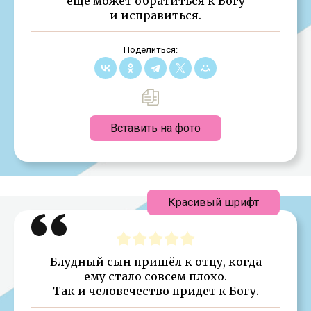
еще может обратиться к Богу
и исправиться.
Поделиться:
Вставить на фото
Красивый шрифт
Блудный сын пришёл к отцу, когда
ему стало совсем плохо.
Так и человечество придет к Богу.