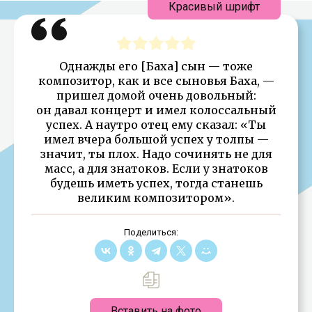
Красивый шрифт
Однажды его [Баха] сын — тоже
композитор, как и все сыновья Баха, —
пришел домой очень довольный:
он давал концерт и имел колоссальный
успех. А наутро отец ему сказал: «Ты
имел вчера большой успех у толпы —
значит, ты плох. Надо сочинять не для
масс, а для знатоков. Если у знатоков
будешь иметь успех, тогда станешь
великим композитором».
Поделиться:
Вставить на фото