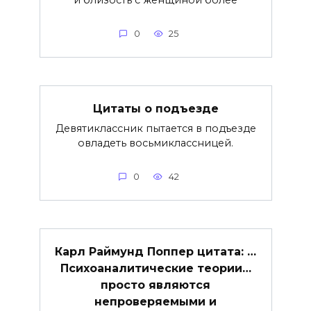
0
25
Цитаты о подъезде
Девятиклассник пытается в подъезде
овладеть восьмиклассницей.
0
42
Карл Раймунд Поппер цитата: …
Психоаналитические теории…
просто являются
непроверяемыми и