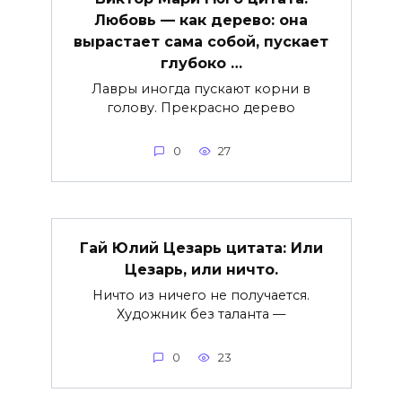
Любовь — как дерево: она
вырастает сама собой, пускает
глубоко …
Лавры иногда пускают корни в
голову. Прекрасно дерево
0
27
Гай Юлий Цезарь цитата: Или
Цезарь, или ничто.
Ничто из ничего не получается.
Художник без таланта —
0
23