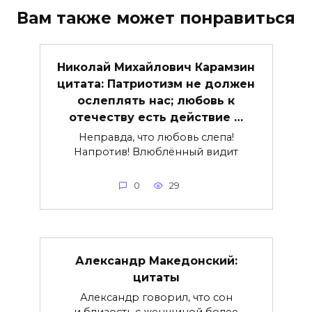
Вам также может понравиться
Николай Михайлович Карамзин
цитата: Патриотизм не должен
ослеплять нас; любовь к
отечеству есть действие …
Неправда, что любовь слепа!
Напротив! Влюблённый видит
0
29
Александр Македонский:
цитаты
Александр говорил, что сон
и близость с женщиной более