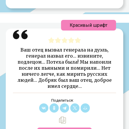
Красивый шрифт
Ваш отец вызвал генерала на дуэль,
генерал назвал его… извините,
подлецом… Потеха была! Мы напоили
после их пьяными и помирили… Нет
ничего легче, как мирить русских
людей… Добряк был ваш отец, доброе
имел сердце…
Поделиться: