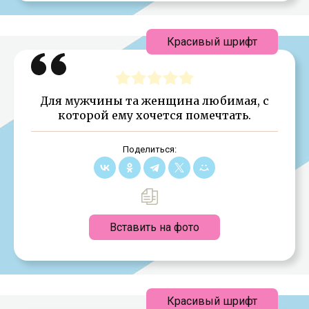
Красивый шрифт
Для мужчины та женщина любимая, с
которой ему хочется помечтать.
Поделиться:
Вставить на фото
Красивый шрифт