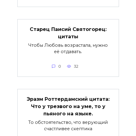
Старец Паисий Святогорец:
цитаты
Чтобы Любовь возрастала, нужно
её отдавать.
0
32
Эразм Роттердамский цитата:
Что у трезвого на уме, то у
пьяного на языке.
То обстоятельство, что верующий
счастливее скептика