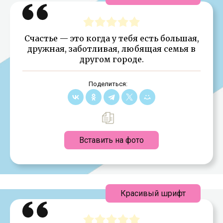
Счастье — это когда у тебя есть большая,
дружная, заботливая, любящая семья в
другом городе.
Поделиться:
Вставить на фото
Красивый шрифт