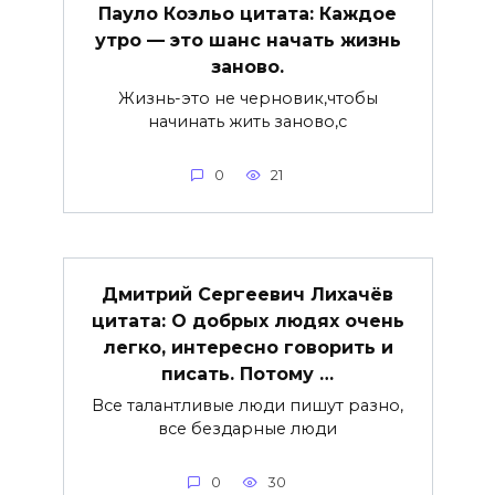
Пауло Коэльо цитата: Каждое
утро — это шанс начать жизнь
заново.
Жизнь-это не черновик,чтобы
начинать жить заново,с
0
21
Дмитрий Сергеевич Лихачёв
цитата: О добрых людях очень
легко, интересно говорить и
писать. Потому …
Все талантливые люди пишут разно,
все бездарные люди
0
30