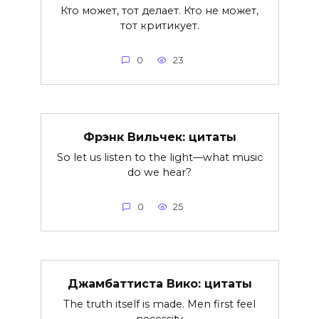
Кто может, тот делает. Кто не может,
тот критикует.
0
23
Фрэнк Вильчек: цитаты
So let us listen to the light—what music
do we hear?
0
25
Джамбаттиста Вико: цитаты
The truth itself is made. Men first feel
necessity