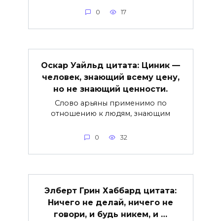
0
17
Оскар Уайльд цитата: Циник —
человек, знающий всему цену,
но не знающий ценности.
Слово арьяны применимо по
отношению к людям, знающим
0
32
Элберт Грин Хаббард цитата:
Ничего не делай, ничего не
говори, и будь никем, и …