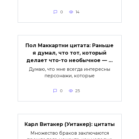
0
14
Пол Маккартни цитата: Раньше
я думал, что тот, который
делает что-то необычное — …
Думаю, что мне всегда интересны
персонажи, которые
0
25
Карл Витакер (Уитакер): цитаты
Множество браков заключаются