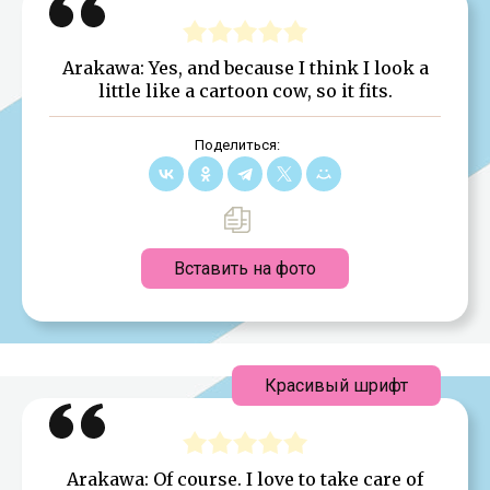
Arakawa: Yes, and because I think I look a
little like a cartoon cow, so it fits.
Поделиться:
Вставить на фото
Красивый шрифт
Arakawa: Of course. I love to take care of