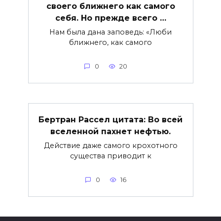
своего ближнего как самого
себя. Но прежде всего …
Нам была дана заповедь: «Люби
ближнего, как самого
0
20
Бертран Рассел цитата: Во всей
вселенной пахнет нефтью.
Действие даже самого крохотного
существа приводит к
0
16