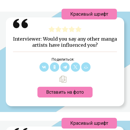
Красивый шрифт
Interviewer: Would you say any other manga
artists have influenced you?
Поделиться:
Вставить на фото
Красивый шрифт