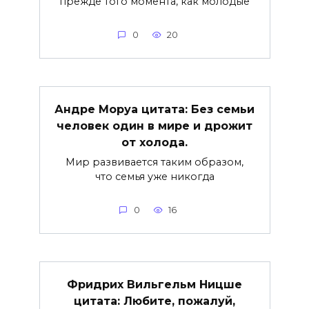
прежде того момента, как молодые
0
20
Андре Моруа цитата: Без семьи
человек один в мире и дрожит
от холода.
Мир развивается таким образом,
что семья уже никогда
0
16
Фридрих Вильгельм Ницше
цитата: Любите, пожалуй,