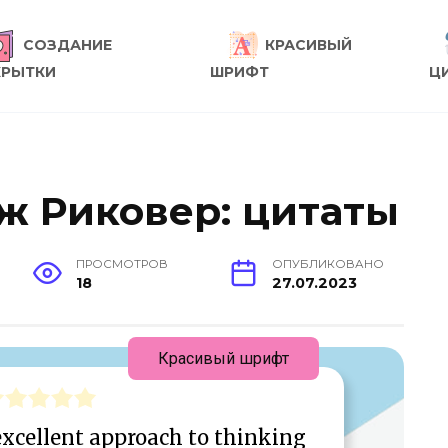
СОЗДАНИЕ
КРАСИВЫЙ
КРЫТКИ
ШРИФТ
Ц
 Риковер: цитаты
ПРОСМОТРОВ
ОПУБЛИКОВАНО
18
27.07.2023
Красивый шрифт
xcellent approach to thinking