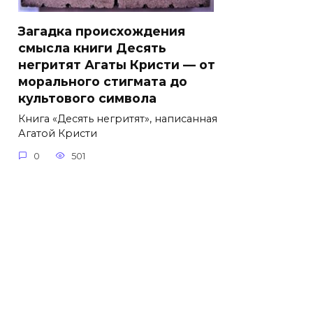
Загадка происхождения
смысла книги Десять
негритят Агаты Кристи — от
морального стигмата до
культового символа
Книга «Десять негритят», написанная
Агатой Кристи
0
501