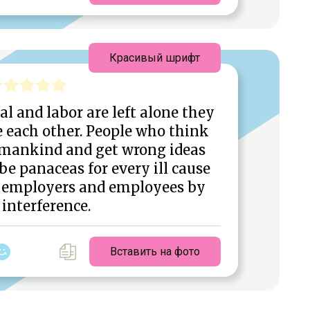
Красивый шрифт
tal and labor are left alone they
e each other. People who think
l mankind and get wrong ideas
be panaceas for every ill cause
h employers and employees by
 interference.
Вставить на фото