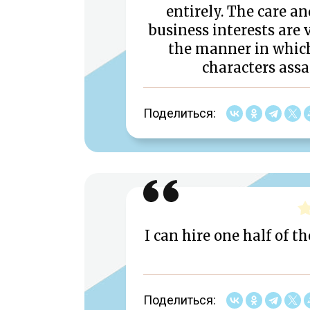
entirely. The care a
business interests are v
the manner in whic
characters assa
Поделиться:
I can hire one half of t
Поделиться: