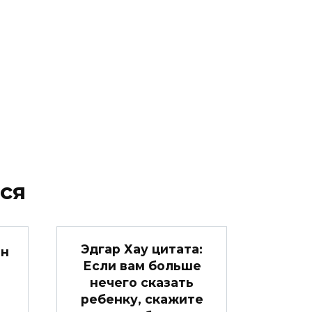
ся
Эдгар Хау цитата:
он
Если вам больше
нечего сказать
ребенку, скажите