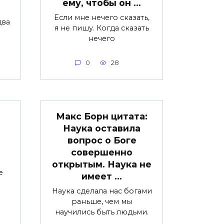
ему, чтобы он …
Если мне нечего сказать,
два
я не пишу. Когда сказать
нечего
0
28
Макс Борн цитата:
Наука оставила
вопрос о Боге
совершенно
открытым. Наука не
e
имеет …
Наука сделала нас богами
раньше, чем мы
научились быть людьми.