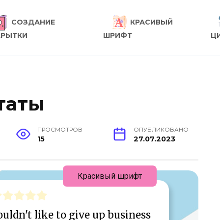
СОЗДАНИЕ
КРАСИВЫЙ
КРЫТКИ
ШРИФТ
Ц
таты
ПРОСМОТРОВ
ОПУБЛИКОВАНО
15
27.07.2023
Красивый шрифт
uldn't like to give up business