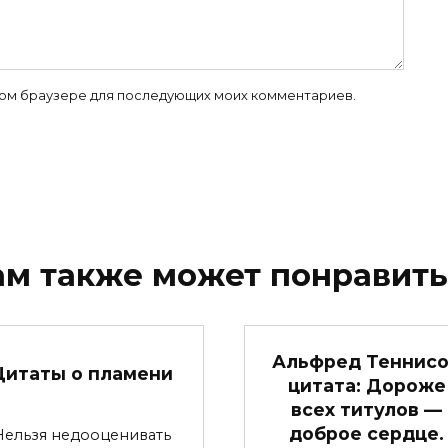
 этом браузере для последующих моих комментариев.
ам также может понравить
Альфред Теннис
Цитаты о пламени
цитата: Дороже
всех титулов —
доброе сердце.
Нельзя недооценивать