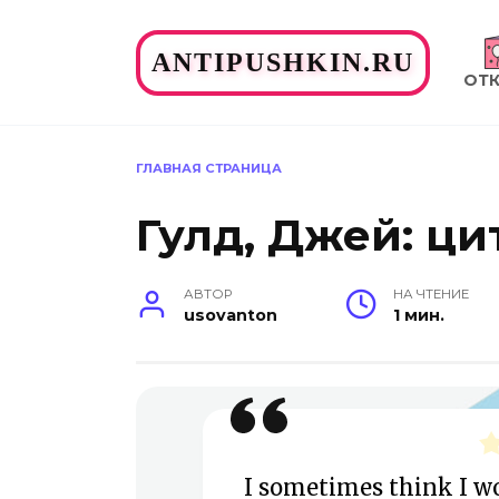
Перейти
к
ANTIPUSHKIN.RU
содержанию
ОТ
ГЛАВНАЯ СТРАНИЦА
Гулд, Джей: ци
АВТОР
НА ЧТЕНИЕ
usovanton
1 мин.
I sometimes think I wo