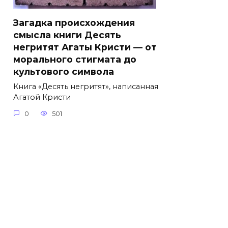
Загадка происхождения
смысла книги Десять
негритят Агаты Кристи — от
морального стигмата до
культового символа
Книга «Десять негритят», написанная
Агатой Кристи
0
501