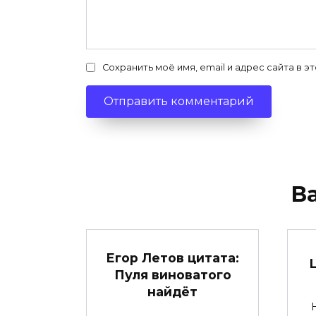
Сохранить моё имя, email и адрес сайта в
В
Егор Летов цитата:
Пуля виноватого
найдёт