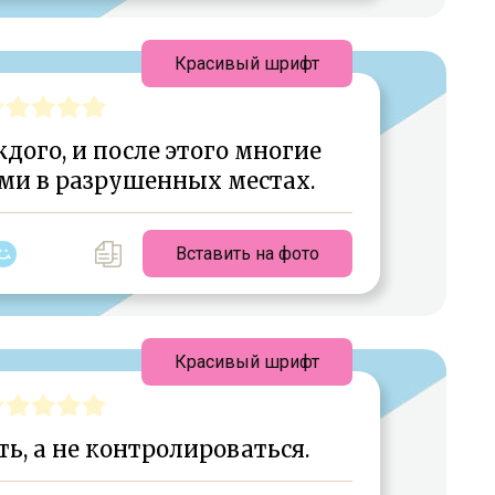
Красивый шрифт
ого, и после этого многие
ми в разрушенных местах.
Вставить на фото
Красивый шрифт
, а не контролироваться.