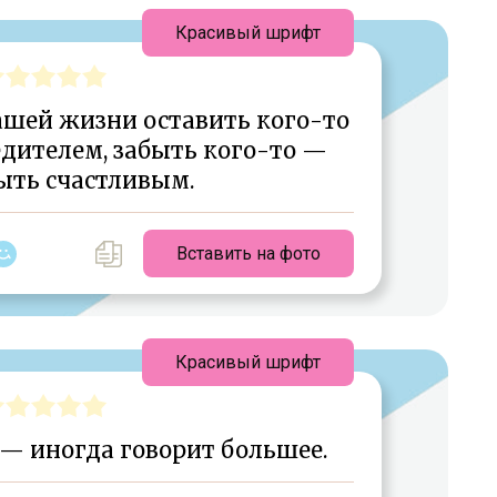
Красивый шрифт
ашей жизни оставить кого-то
дителем, забыть кого-то —
ыть счастливым.
Вставить на фото
Красивый шрифт
 — иногда говорит большее.