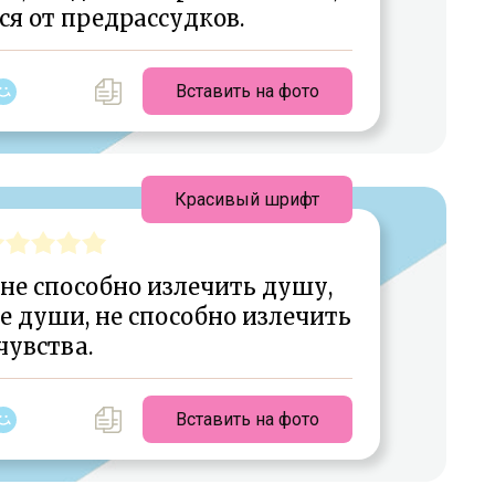
ся от предрассудков.
Вставить на фото
Красивый шрифт
 не способно излечить душу,
е души, не способно излечить
чувства.
Вставить на фото