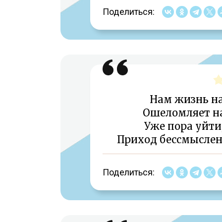
Поделиться:
Нам жизнь на
Ошеломляет нас
Уже пора уйти
Приход бессмыслен
Поделиться: