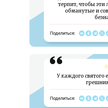
терпит, чтобы эти
обманутые и со
безн
Поделиться:
У каждого святого 
грешник
Поделиться: