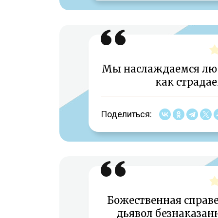
Мы наслаждаемся люб
как страдае
Поделиться:
Божественная справ
дьявол безнаказан