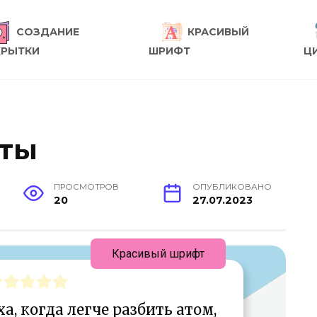
СОЗДАНИЕ
КРАСИВЫЙ
КРЫТКИ
ШРИФТ
Ц
аты
ПРОСМОТРОВ
ОПУБЛИКОВАНО
20
27.07.2023
Красивый шрифт
а, когда легче разбить атом,