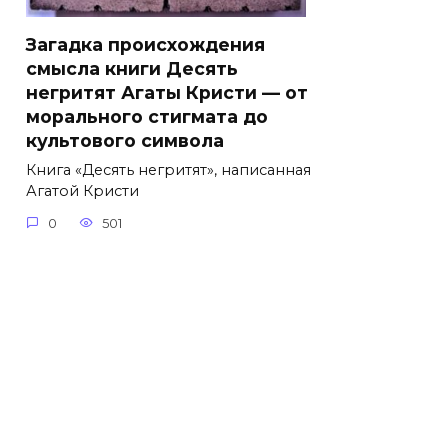
Загадка происхождения
смысла книги Десять
негритят Агаты Кристи — от
морального стигмата до
культового символа
Книга «Десять негритят», написанная
Агатой Кристи
0
501