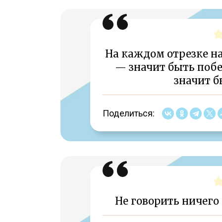
На каждом отрезке н
— значит быть побе
значит б
Поделиться:
Не говорить ничего