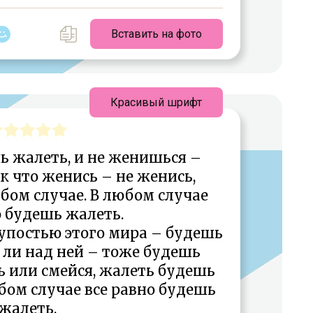
Вставить на фото
Красивый шрифт
 жалеть, и не женишься –
к что женись – не женись,
бом случае. В любом случае
о будешь жалеть.
упостью этого мира – будешь
 ли над ней – тоже будешь
ь или смейся, жалеть будешь
бом случае все равно будешь
жалеть.