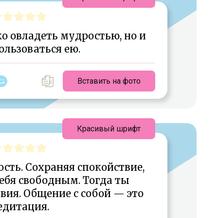
о овладеть мудростью, но и
ользоваться ею.
Вставить на фото
Красивый шрифт
сть. Сохраняя спокойствие,
ебя свободным. Тогда ты
вия. Общение с собой — это
едитация.