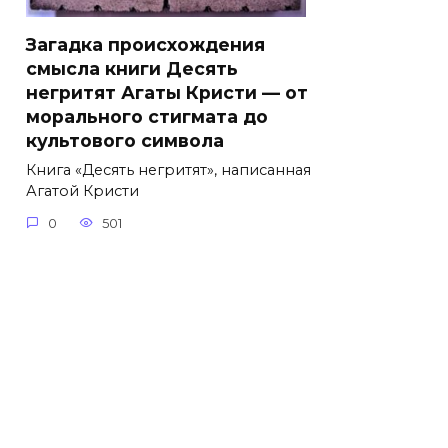
Загадка происхождения
смысла книги Десять
негритят Агаты Кристи — от
морального стигмата до
культового символа
Книга «Десять негритят», написанная
Агатой Кристи
0
501