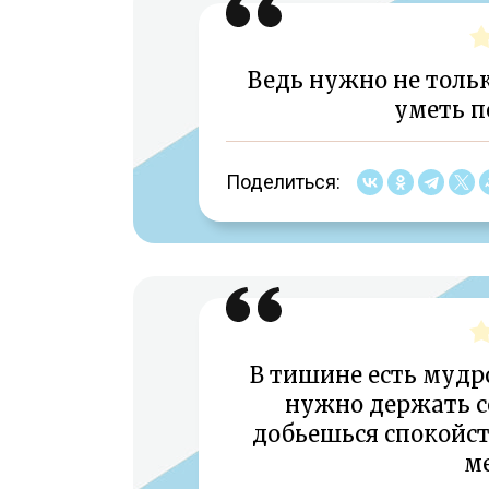
Ведь нужно не тольк
уметь п
Поделиться:
В тишине есть мудро
нужно держать с
добьешься спокойст
м