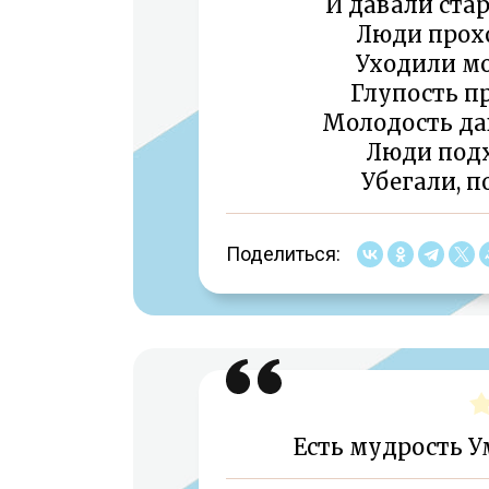
И давали стар
Люди прохо
Уходили мо
Глупость пр
Молодость дав
Люди подх
Убегали, п
Поделиться:
Есть мудрость У