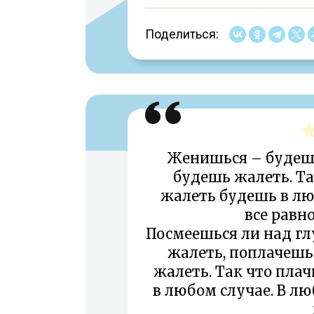
Поделиться:
Женишься – будешь
будешь жалеть. Та
жалеть будешь в лю
все равн
Посмеешься ли над гл
жалеть, поплачешь
жалеть. Так что плач
в любом случае. В лю