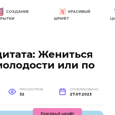
СОЗДАНИЕ
КРАСИВЫЙ
КРЫТКИ
ШРИФТ
Ц
цитата: Жениться
молодости или по
ПРОСМОТРОВ
ОПУБЛИКОВАНО
32
27.07.2023
Красивый шрифт