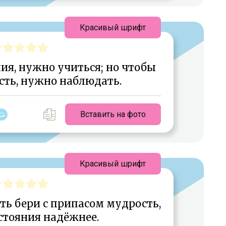
Красивый шрифт
ия, нужно учиться; но чтобы
сть, нужно наблюдать.
Вставить на фото
Красивый шрифт
ть бери с припасом мудрость,
стояния надёжнее.