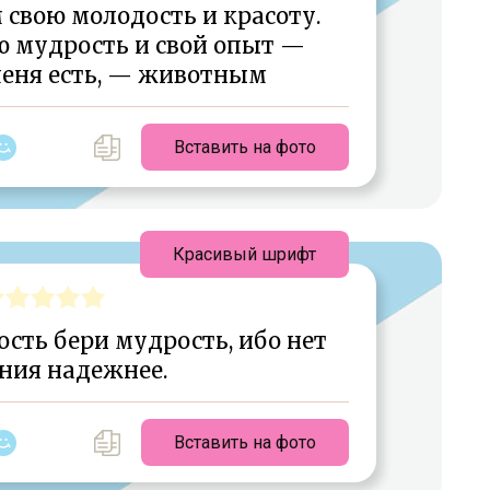
свою молодость и красоту.
ю мудрость и свой опыт —
меня есть, — животным
Вставить на фото
Красивый шрифт
ость бери мудрость, ибо нет
ния надежнее.
Вставить на фото