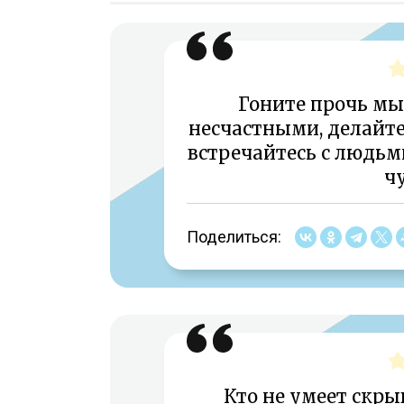
Гоните прочь мы
несчастными, делайте
встречайтесь с людьм
чу
Поделиться:
Кто не умеет скры