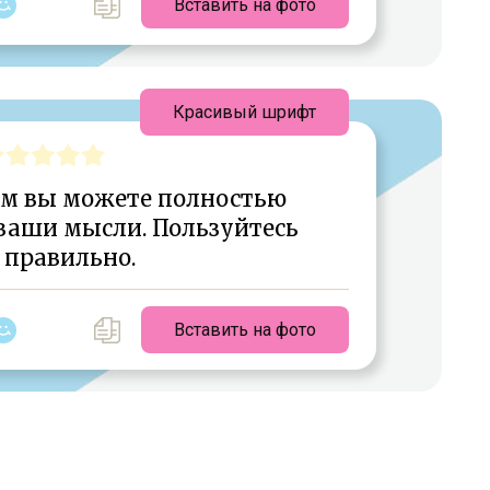
Вставить на фото
Красивый шрифт
ем вы можете полностью
 ваши мысли. Пользуйтесь
 правильно.
Вставить на фото