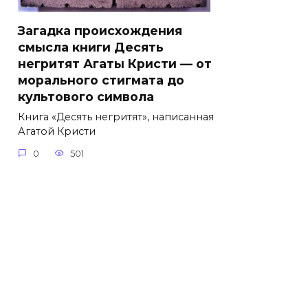
Загадка происхождения
смысла книги Десять
негритят Агаты Кристи — от
морального стигмата до
культового символа
Книга «Десять негритят», написанная
Агатой Кристи
0
501