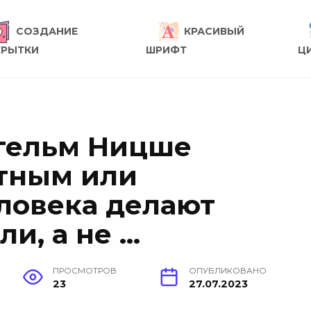
СОЗДАНИЕ
КРАСИВЫЙ
КРЫТКИ
ШРИФТ
Ц
гельм Ницше
стным или
ловека делают
ли, а не …
ПРОСМОТРОВ
ОПУБЛИКОВАНО
23
27.07.2023