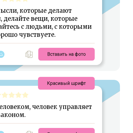
мысли, которые делают
, делайте вещи, которые
айтесь с людьми, с которыми
орошо чувствуете.
Вставить на фото
Красивый шрифт
еловеком, человек управляет
законом.