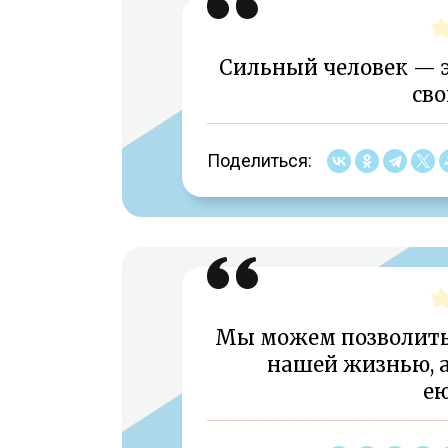
Сильный человек — э
сво
Поделиться:
Мы можем позволить
нашей жизнью, 
ею