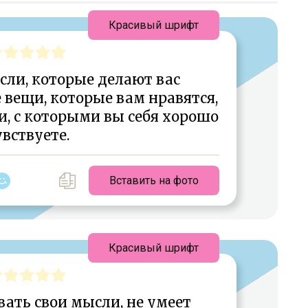
Красивый шрифт
сли, которые делают вас
 вещи, которые вам нравятся,
и, с которыми вы себя хорошо
вствуете.
Вставить на фото
Красивый шрифт
вать свои мысли, не умеет