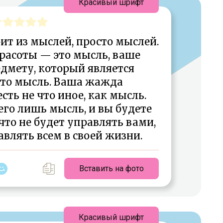
Красивый шрифт
оит из мыслей, просто мыслей.
расоты — это мысль, ваше
дмету, который является
то мысль. Ваша жажда
ть не что иное, как мысль.
сего лишь мысль, и вы будете
то не будет управлять вами,
влять всем в своей жизни.
Вставить на фото
Красивый шрифт