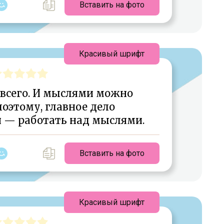
Вставить на фото
Красивый шрифт
всего. И мыслями можно
поэтому, главное дело
 — работать над мыслями.
Вставить на фото
Красивый шрифт