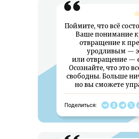
Поймите, что всё сост
Ваше понимание к
отвращение к пре
уродливым — э
или отвращение — ес
Осознайте, что это в
свободны. Больше нич
но вы сможете упра
Поделиться: