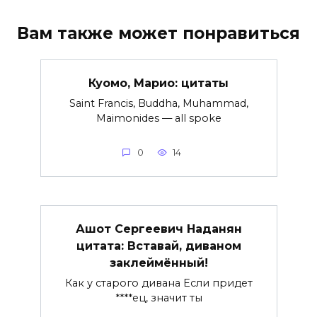
Вам также может понравиться
Куомо, Марио: цитаты
Saint Francis, Buddha, Muhammad,
Maimonides — all spoke
0
14
Ашот Сергеевич Наданян
цитата: Вставай, диваном
заклеймённый!
Как у старого дивана Если придет
****ец, значит ты