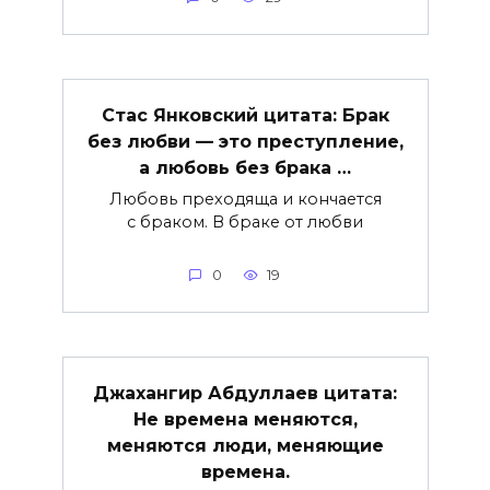
Стас Янковский цитата: Брак
без любви — это преступление,
а любовь без брака …
Любовь преходяща и кончается
с браком. В браке от любви
0
19
Джахангир Абдуллаев цитата:
Не времена меняются,
меняются люди, меняющие
времена.