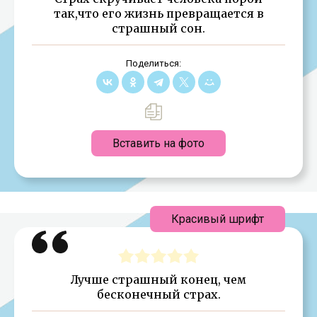
так,что его жизнь превращается в
страшный сон.
Поделиться:
Вставить на фото
Красивый шрифт
Лучше страшный конец, чем
бесконечный страх.