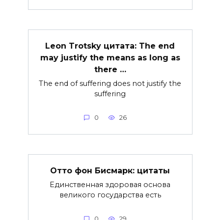
Leon Trotsky цитата: The end
may justify the means as long as
there …
The end of suffering does not justify the
suffering
0
26
Отто фон Бисмарк: цитаты
Единственная здоровая основа
великого государства есть
0
29