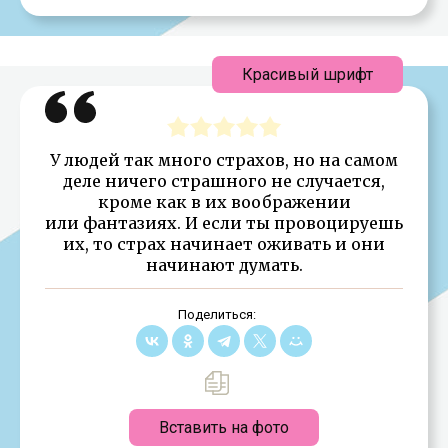
Красивый шрифт
У людей так много страхов, но на самом
деле ничего страшного не случается,
кроме как в их воображении
или фантазиях. И если ты провоцируешь
их, то страх начинает оживать и они
начинают думать.
Поделиться:
Вставить на фото