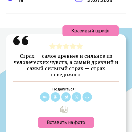
16
27.07.2023
Красивый шрифт
Страх — самое древнее и сильное из
человеческих чувств, а самый древний и
самый сильный страх — страх
неведомого.
Поделиться:
Вставить на фото