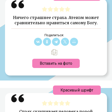
Ничего страшнее страха. Атеизм может
сравнительно нравиться самому Богу.
Поделиться:
Вставить на фото
Красивый шрифт
Страх скручивает человека порой