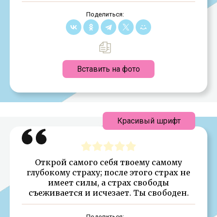
Поделиться:
Вставить на фото
Красивый шрифт
Открой самого себя твоему самому
глубокому страху; после этого страх не
имеет силы, а страх свободы
съеживается и исчезает. Ты свободен.
Поделиться: