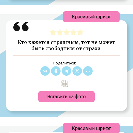
Красивый шрифт
Кто кажется страшным, тот не может
быть свободным от страха.
Поделиться:
Вставить на фото
Красивый шрифт