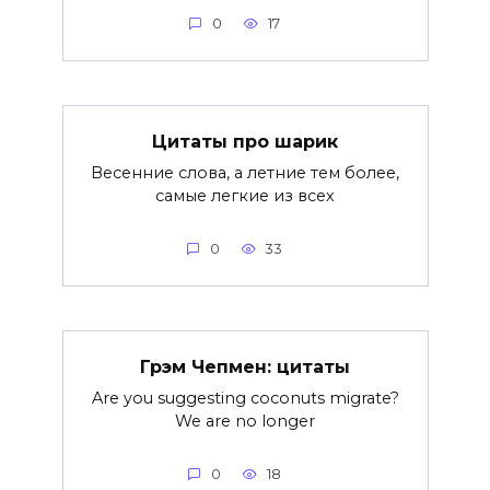
0
17
Цитаты про шарик
Весенние слова, а летние тем более,
самые легкие из всех
0
33
Грэм Чепмен: цитаты
Are you suggesting coconuts migrate?
We are no longer
0
18