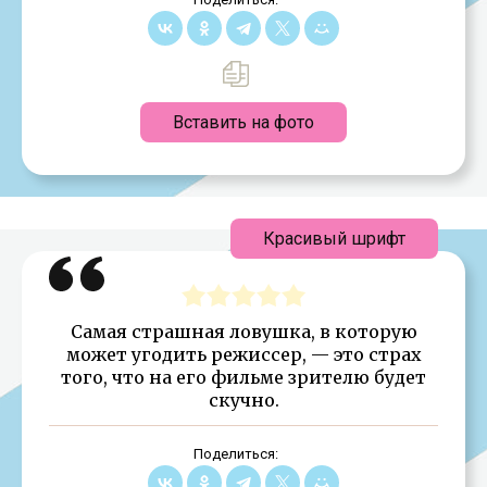
Вставить на фото
Красивый шрифт
Самая страшная ловушка, в которую
может угодить режиссер, — это страх
того, что на его фильме зрителю будет
скучно.
Поделиться: