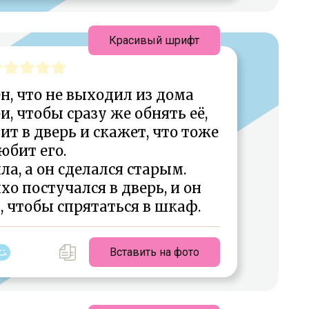
Красивый шрифт
н, что не выходил из дома
и, чтобы сразу же обнять её,
ит в дверь и скажет, что тоже
юбит его.
ла, а он сделался старым.
о постучался в дверь, и он
, чтобы спрятаться в шкаф.
Вставить на фото