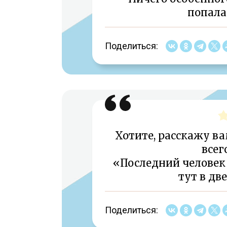
попала 
Поделиться:
Хотите, расскажу в
всег
«Последний человек 
тут в дв
Поделиться: