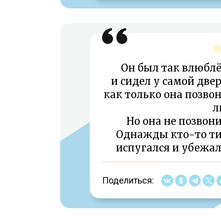
Он был так влюблё
и сидел у самой двер
как только она позвон
л
Но она не позвони
Однажды кто-то тих
испугался и убежал
Поделиться: