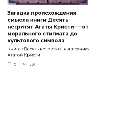
Загадка происхождения
смысла книги Десять
негритят Агаты Кристи — от
морального стигмата до
культового символа
Книга «Десять негритят», написанная
Агатой Кристи
0
501