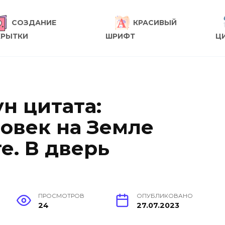
СОЗДАНИЕ
КРАСИВЫЙ
КРЫТКИ
ШРИФТ
Ц
н цитата:
овек на Земле
е. В дверь
ПРОСМОТРОВ
ОПУБЛИКОВАНО
24
27.07.2023