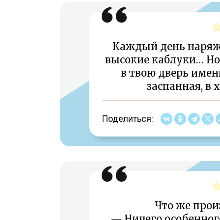
Каждый день наряж
высокие каблуки… Но 
в твою дверь имен
заспанная, в 
Поделиться:
Что же прои
— Ничего особенного.