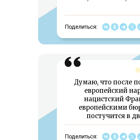
Поделиться:
Думаю, что после п
европейский нар
нацистский Фр
европейскими бю
постучится в дв
Поделиться: