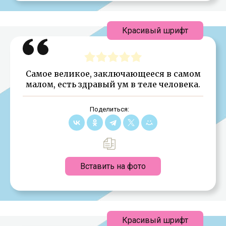
Красивый шрифт
Самое великое, заключающееся в самом
малом, есть здравый ум в теле человека.
Поделиться:
Вставить на фото
Красивый шрифт