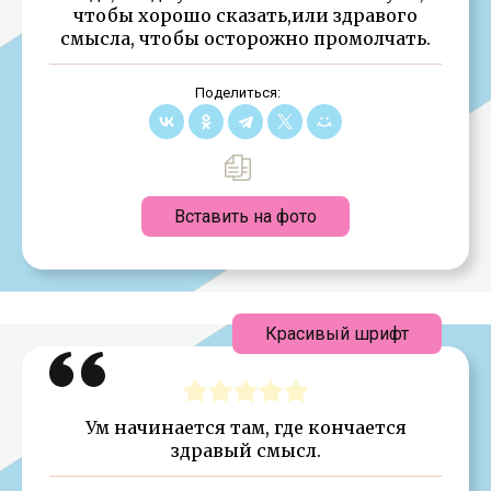
чтобы хорошо сказать,или здравого
смысла, чтобы осторожно промолчать.
Поделиться:
Вставить на фото
Красивый шрифт
Ум начинается там, где кончается
здравый смысл.