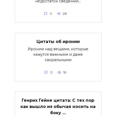
недостаток сведений…
0
28
Цитаты об иронии
Иронии над вещами, которые
кажутся важными и даже
сакральными
0
16
Генрих Гейне цитата: С тех пор
как вышло из обычая носить на
боку …