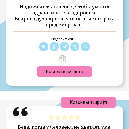
Надо молить <богов>, чтобы ум был
здравым в теле здоровом.
Бодрого духа проси, что не знает страха
пред смертью,..
Поделиться:
Вставить на фото
Красивый шрифт
Беда, когда у человека не хватает ума,