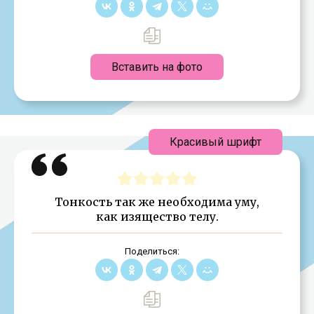
Вставить на фото
Красивый шрифт
Тонкость так же необходима уму,
как изящество телу.
Поделиться: