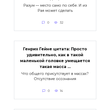
Разум — место само по себе. И из
Рая может сделать
0
32
Генрих Гейне цитата: Просто
удивительно, как в такой
маленькой головке умещается
такая масса …
Что общего присутствует в массах?
Отсутствие осознания
0
14