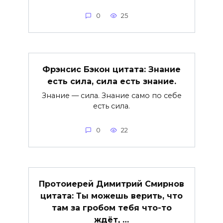
0
25
Фрэнсис Бэкон цитата: Знание
есть сила, сила есть знание.
Знание — сила. Знание само по себе
есть сила.
0
22
Протоиерей Димитрий Смирнов
цитата: Ты можешь верить, что
там за гробом тебя что-то
ждёт, …