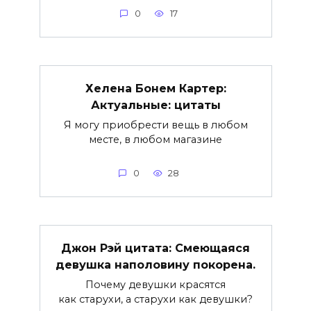
0
17
Хелена Бонем Картер:
Актуальные: цитаты
Я могу приобрести вещь в любом
месте, в любом магазине
0
28
Джон Рэй цитата: Смеющаяся
девушка наполовину покорена.
Почему девушки красятся
как старухи, а старухи как девушки?