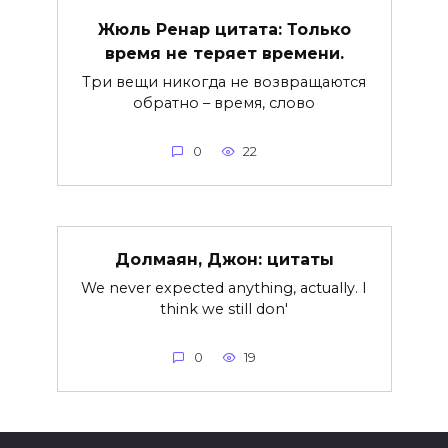
Жюль Ренар цитата: Только
время не теряет времени.
Три вещи никогда не возвращаются
обратно – время, слово
0
22
Долмаян, Джон: цитаты
We never expected anything, actually. I
think we still don'
0
19