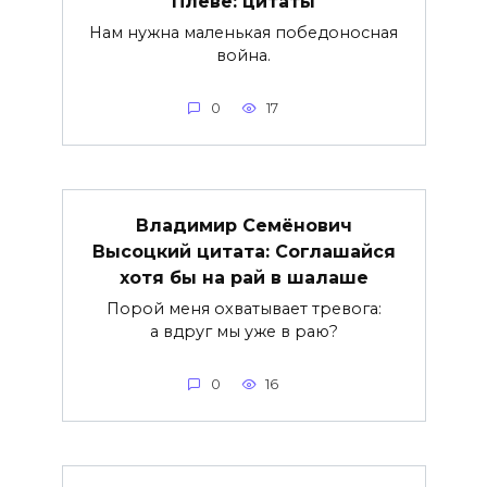
Плеве: цитаты
Нам нужна маленькая победоносная
война.
0
17
Владимир Семёнович
Высоцкий цитата: Соглашайся
хотя бы на рай в шалаше
Порой меня охватывает тревога:
а вдруг мы уже в раю?
0
16