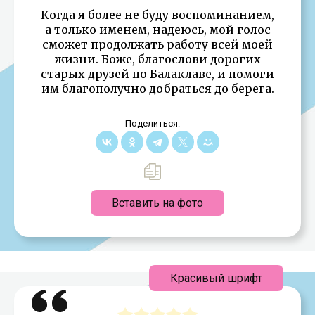
Когда я более не буду воспоминанием,
а только именем, надеюсь, мой голос
сможет продолжать работу всей моей
жизни. Боже, благослови дорогих
старых друзей по Балаклаве, и помоги
им благополучно добраться до берега.
Поделиться:
Вставить на фото
Красивый шрифт