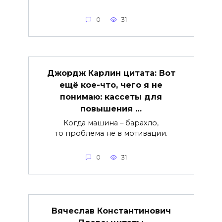
0
31
Джордж Карлин цитата: Вот
ещё кое-что, чего я не
понимаю: кассеты для
повышения …
Когда машина – барахло,
то проблема не в мотивации.
0
31
Вячеслав Константинович