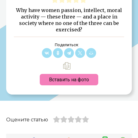
Why have women passion, intellect, moral
activity — these three — and a place in
society where no one of the three can be
exercised?
Поделиться:
Вставить на фото
Оцените статью