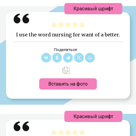
Красивый шрифт
I use the word nursing for want of a better.
Поделиться:
Вставить на фото
Красивый шрифт