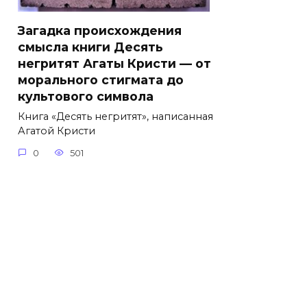
Загадка происхождения
смысла книги Десять
негритят Агаты Кристи — от
морального стигмата до
культового символа
Книга «Десять негритят», написанная
Агатой Кристи
0
501