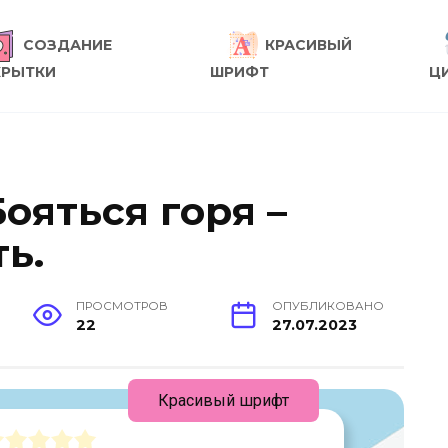
СОЗДАНИЕ
КРАСИВЫЙ
КРЫТКИ
ШРИФТ
Ц
Бояться горя –
ть.
ПРОСМОТРОВ
ОПУБЛИКОВАНО
22
27.07.2023
Красивый шрифт