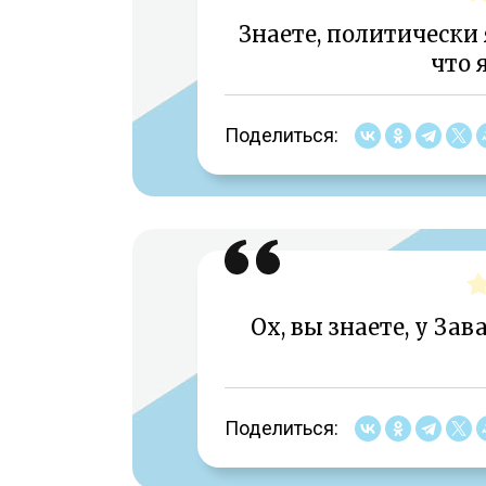
Знаете, политически 
что 
Поделиться:
Ох, вы знаете, у За
Поделиться: