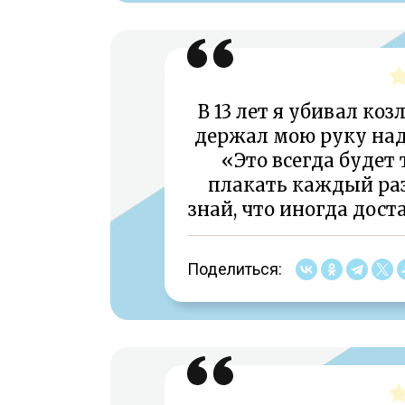
В 13 лет я убивал коз
держал мою руку над 
«Это всегда будет 
плакать каждый раз,
знай, что иногда дост
Поделиться: