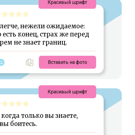
Красивый шрифт
легче, нежели ожидаемое:
есть конец, страх же перед
ем не знает границ.
Вставить на фото
Красивый шрифт
когда только вы знаете,
 вы боитесь.