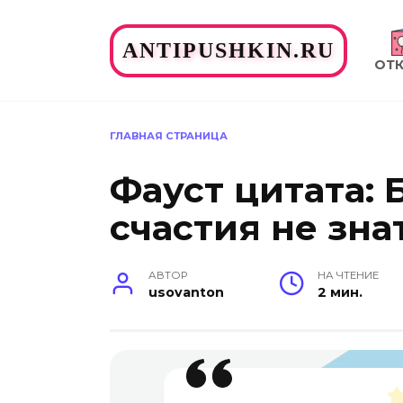
Перейти
к
ANTIPUSHKIN.RU
содержанию
ОТ
ГЛАВНАЯ СТРАНИЦА
Фауст цитата: 
счастия не зна
АВТОР
НА ЧТЕНИЕ
usovanton
2 мин.