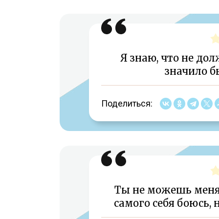
Я знаю, что не дол
значило б
Поделиться:
Ты не можешь меня з
самого себя боюсь, н