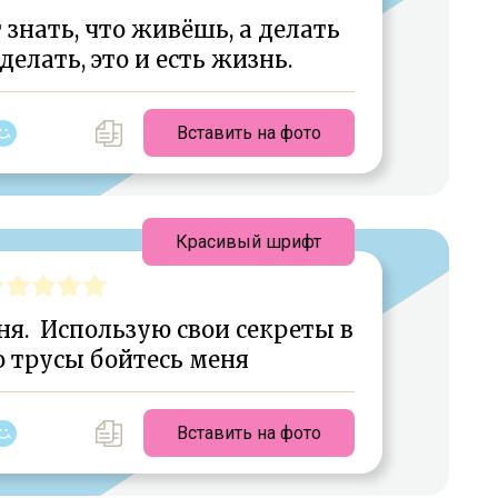
 знать, что живёшь, а делать
делать, это и есть жизнь.
Вставить на фото
Красивый шрифт
ня. Использую свои секреты в
о трусы бойтесь меня
Вставить на фото