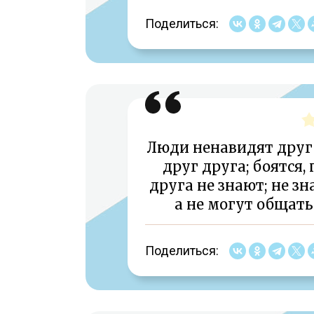
Поделиться:
Люди ненавидят друг 
друг друга; боятся,
друга не знают; не зн
а не могут общать
Поделиться: