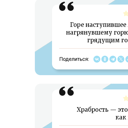
Горе наступившее 
нагрянувшему горю 
грядущим гор
Поделиться:
Храбрость — это 
как