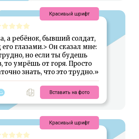
Красивый шрифт
ла, а ребёнок, бывший солдат,
его глазами.> Он сказал мне:
трудно, но если ты будешь
 то умрёшь от горя. Просто
аточно знать, что это трудно.»
Вставить на фото
Красивый шрифт