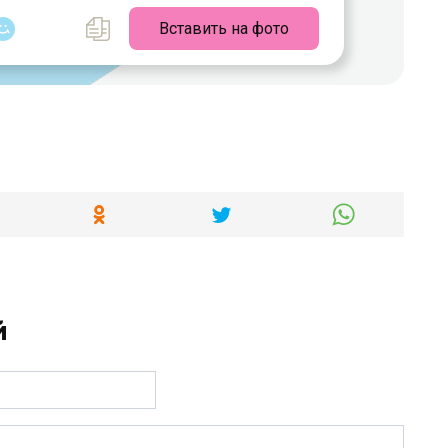
Вставить на фото
й