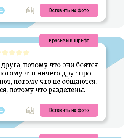
Вставить на фото
Красивый шрифт
друга, потому что они боятся
 потому что ничего друг про
ают, потому что не общаются,
ся, потому что разделены.
Вставить на фото