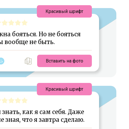
Красивый шрифт
жна бояться. Но не бояться
ы вообще не быть.
Вставить на фото
Красивый шрифт
нать, как я сам себя. Даже
е зная, что я завтра сделаю.