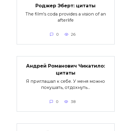
Роджер Эберт: цитаты
The film's coda provides a vision of an
afterlife
0
26
Андрей Романович Чикатило:
цитаты
Я приглашал к себе. У меня можно
покушать, отдохнуть…
0
38