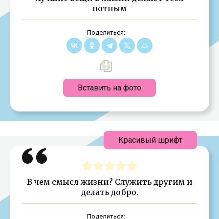
потным
Поделиться:
Вставить на фото
Красивый шрифт
В чем смысл жизни? Служить другим и
делать добро.
Поделиться: