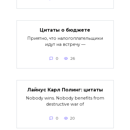
Цитаты о бюджете
Приятно, что налогоплательщики
идут на встречу —
0
26
Лайнус Карл Полинг: цитаты
Nobody wins. Nobody benefits from
destructive war of
0
20