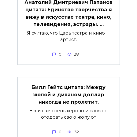
Анатолий Дмитриевич Папанов
цитата: Единство творчества я
вижу в искусстве театра, кино,
телевидения, эстрады. …
Я считаю, что Царь театра и кино —
артист.
0
28
Билл Гейтс цитата: Между
жопой и диваном доллар
никогда не пролетит.
Если вам очень херово и сложно
отодрать свою жопу от
0
32