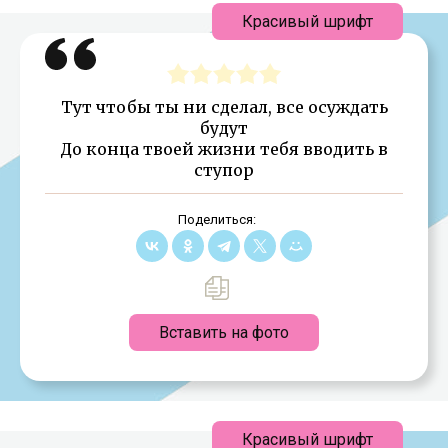
Красивый шрифт
Тут чтобы ты ни сделал, все осуждать
будут
До конца твоей жизни тебя вводить в
ступор
Поделиться:
Вставить на фото
Красивый шрифт