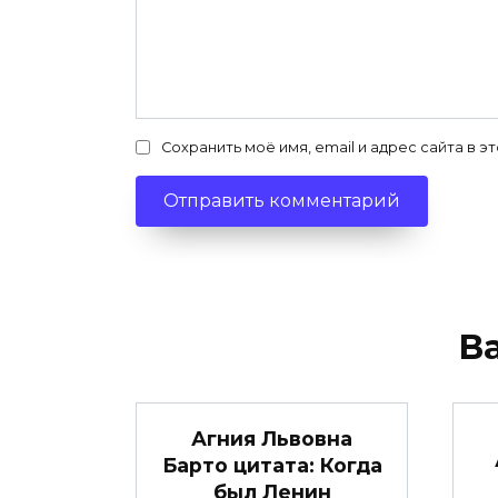
Сохранить моё имя, email и адрес сайта в
В
Агния Львовна
Барто цитата: Когда
был Ленин