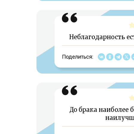
Неблагодарность ес
Поделиться:
До брака наиболее 
наилучш