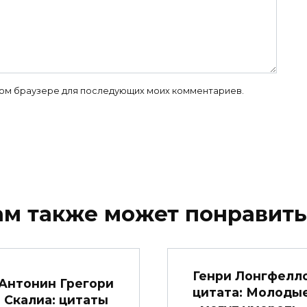
 этом браузере для последующих моих комментариев.
ам также может понравить
Генри Лонгфелл
Антонин Грегори
цитата: Молоды
Скалиа: цитаты