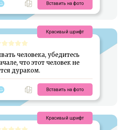
Вставить на фото
Красивый шрифт
вать человека, убедитесь
чале, что этот человек не
тся дураком.
Вставить на фото
Красивый шрифт