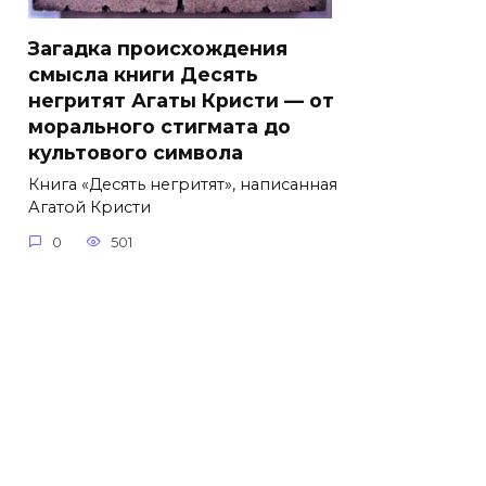
Загадка происхождения
смысла книги Десять
негритят Агаты Кристи — от
морального стигмата до
культового символа
Книга «Десять негритят», написанная
Агатой Кристи
0
501