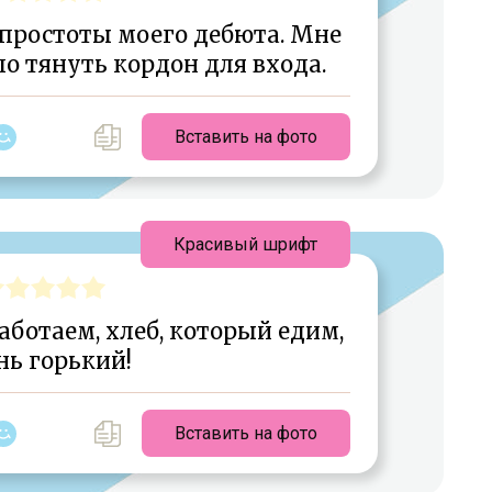
 простоты моего дебюта. Мне
о тянуть кордон для входа.
Вставить на фото
Красивый шрифт
аботаем, хлеб, который едим,
нь горький!
Вставить на фото