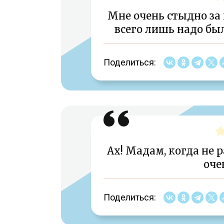
Мне очень стыдно за
всего лишь надо был
Поделиться:
Ах! Мадам, когда не р
оче
Поделиться: