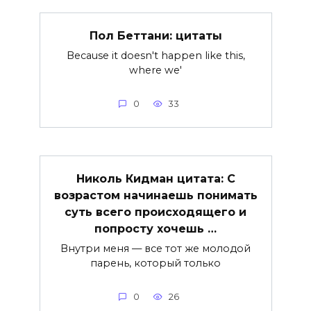
Пол Беттани: цитаты
Because it doesn't happen like this,
where we'
0
33
Николь Кидман цитата: С
возрастом начинаешь понимать
суть всего происходящего и
попросту хочешь …
Внутри меня — все тот же молодой
парень, который только
0
26