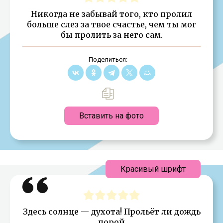
Никогда не забывай того, кто пролил
больше слез за твое счастье, чем ты мог
бы пролить за него сам.
Поделиться:
Вставить на фото
Красивый шрифт
Здесь солнце — духота! Прольёт ли дождь
порой