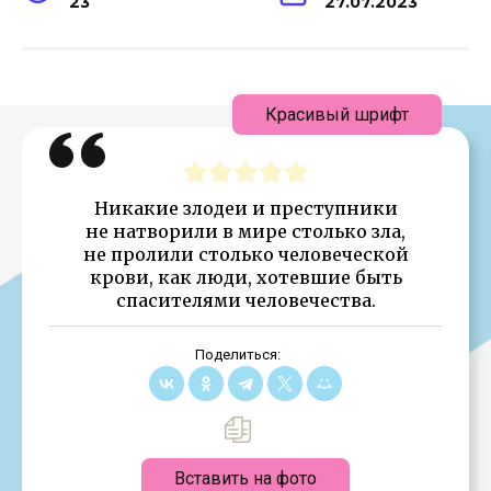
23
27.07.2023
Красивый шрифт
Никакие злодеи и преступники
не натворили в мире столько зла,
не пролили столько человеческой
крови, как люди, хотевшие быть
спасителями человечества.
Поделиться:
Вставить на фото