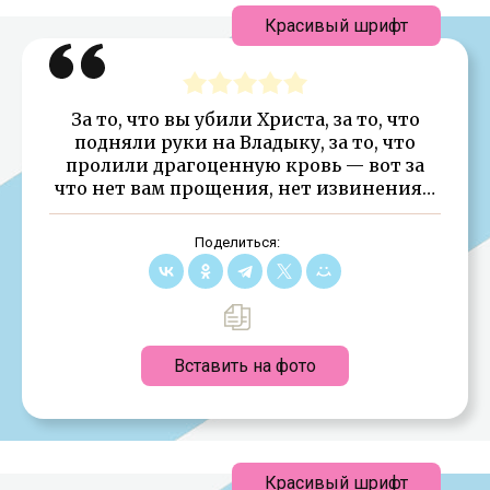
Красивый шрифт
За то, что вы убили Христа, за то, что
подняли руки на Владыку, за то, что
пролили драгоценную кровь — вот за
что нет вам прощения, нет извинения…
Поделиться:
Вставить на фото
Красивый шрифт