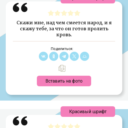
Скажи мне, над чем смеется народ, и я
скажу тебе, за что он готов пролить
кровь.
Поделиться:
Вставить на фото
Красивый шрифт