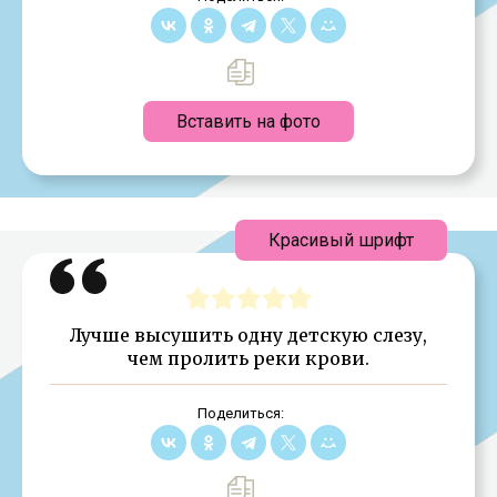
Вставить на фото
Красивый шрифт
Лучше высушить одну детскую слезу,
чем пролить реки крови.
Поделиться: