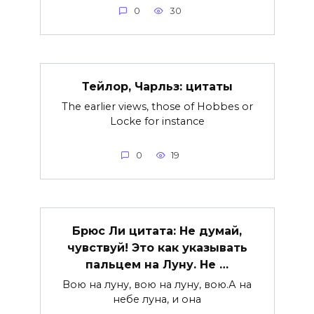
0
30
Тейлор, Чарльз: цитаты
The earlier views, those of Hobbes or
Locke for instance
0
19
Брюс Ли цитата: Не думай,
чувствуй! Это как указывать
пальцем на Луну. Не …
Вою на луну, вою на луну, вою.А на
небе луна, и она