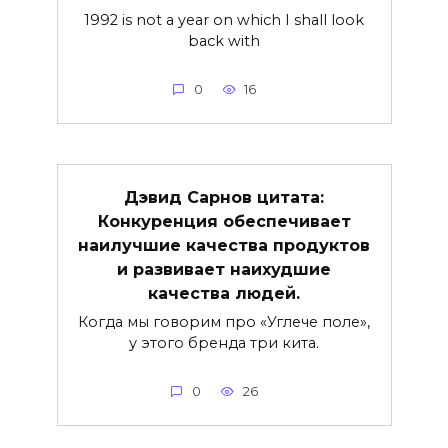
1992 is not a year on which I shall look
back with
0
16
Дэвид Сарнов цитата:
Конкуренция обеспечивает
наилучшие качества продуктов
и развивает наихудшие
качества людей.
Когда мы говорим про «Углече поле»,
у этого бренда три кита.
0
26