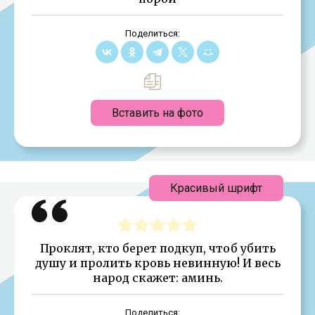
Поделиться:
Вставить на фото
Красивый шрифт
Проклят, кто берет подкуп, чтоб убить
душу и пролить кровь невинную! И весь
народ скажет: аминь.
Поделиться: