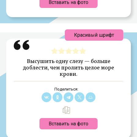
Вставить на фото
Красивый шрифт
Высушить одну слезу — больше
доблести, чем пролить целое море
крови.
Поделиться:
Вставить на фото