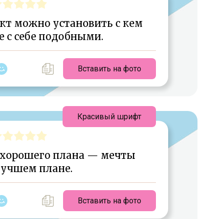
кт можно установить с кем
е с себе подобными.
Вставить на фото
Красивый шрифт
 хорошего плана — мечты
лучшем плане.
Вставить на фото