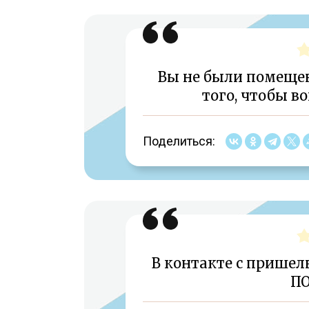
Вы не были помещен
того, чтобы в
Поделиться:
В контакте с прише
П