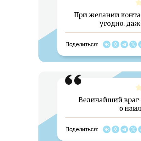
При желании конта
угодно, даж
Поделиться:
Величайший враг
о наи
Поделиться: