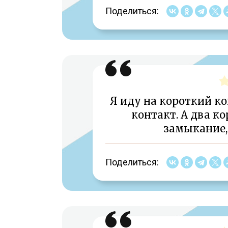
Поделиться:
Я иду на короткий ко
контакт. А два к
замыкание,
Поделиться: