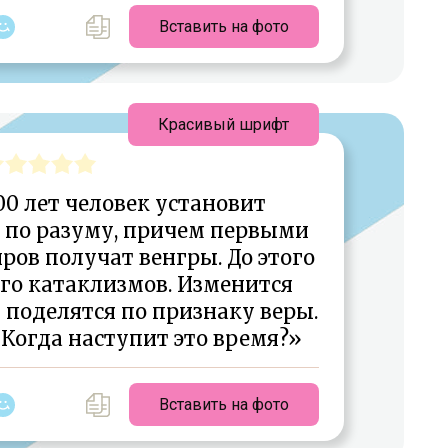
Вставить на фото
Красивый шрифт
200 лет человек установит
 по разуму, причем первыми
ров получат венгры. До этого
го катаклизмов. Изменится
 поделятся по признаку веры.
Когда наступит это время?»
Вставить на фото