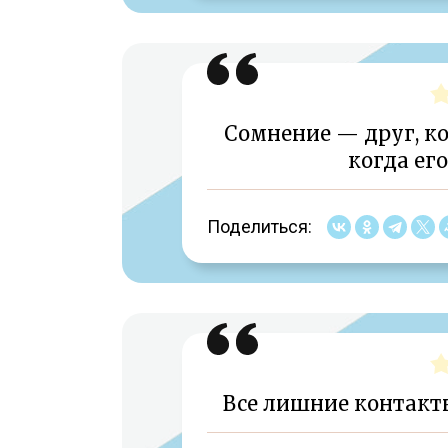
Сомнение — друг, ко
когда ег
Поделиться:
Все лишние контакт