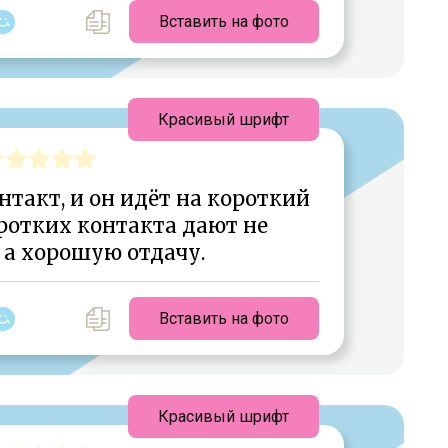
Вставить на фото
Красивый шрифт
нтакт, и он идёт на короткий
оротких контакта дают не
 а хорошую отдачу.
Вставить на фото
Красивый шрифт