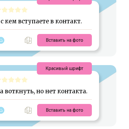
с кем вступаете в контакт.
Вставить на фото
Красивый шрифт
да воткнуть, но нет контакта.
Вставить на фото