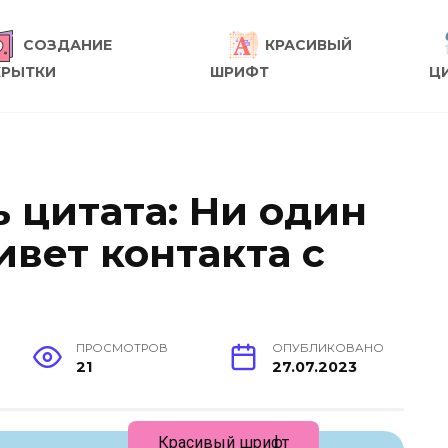
СОЗДАНИЕ
КРАСИВЫЙ
КРЫТКИ
ШРИФТ
Ц
 цитата: Ни один
вет контакта с
ПРОСМОТРОВ
ОПУБЛИКОВАНО
21
27.07.2023
Красивый шрифт