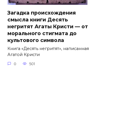
Загадка происхождения
смысла книги Десять
негритят Агаты Кристи — от
морального стигмата до
культового символа
Книга «Десять негритят», написанная
Агатой Кристи
0
501