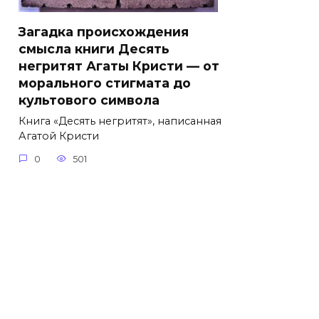
Загадка происхождения
смысла книги Десять
негритят Агаты Кристи — от
морального стигмата до
культового символа
Книга «Десять негритят», написанная
Агатой Кристи
0
501