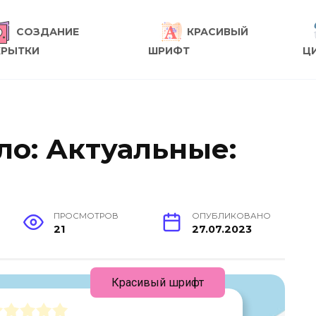
СОЗДАНИЕ
КРАСИВЫЙ
КРЫТКИ
ШРИФТ
Ц
ло: Актуальные:
ПРОСМОТРОВ
ОПУБЛИКОВАНО
21
27.07.2023
Красивый шрифт