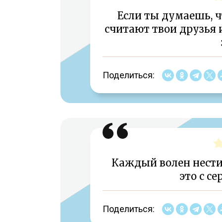
Если ты думаешь, ч
считают твои друзья и
Поделиться:
Каждый волен нести 
это с с
Поделиться: