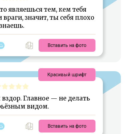
то являешься тем, кем тебя
 враги, значит, ты себя плохо
знаешь.
Вставить на фото
Красивый шрифт
вздор. Главное — не делать
ерьёзным видом.
Вставить на фото