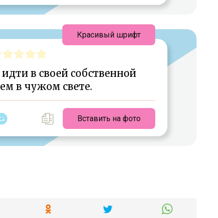
Красивый шрифт
 идти в своей собственной
чем в чужом свете.
Вставить на фото