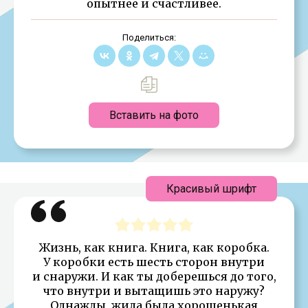
опытнее и счастливее.
Поделиться:
Вставить на фото
Красивый шрифт
Жизнь, как книга. Книга, как коробка.
У коробки есть шесть сторон внутри
и снаружи. И как ты доберешься до того,
что внутри и вытащишь это наружу?
Однажды, жила была хорошенькая