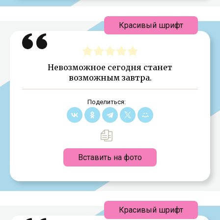
Красивый шрифт
Невозможное сегодня станет
возможным завтра.
Поделиться:
Вставить на фото
Красивый шрифт