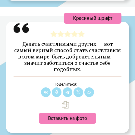
Красивый шрифт
Делать счастливыми других — вот
самый верный способ стать счастливым
в этом мире; быть добродетельным —
значит заботиться о счастье себе
подобных.
Поделиться:
Вставить на фото