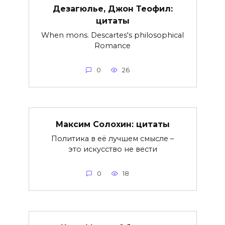
Дезагюлье, Джон Теофил:
цитаты
When mons. Descartes's philosophical
Romance
0
26
Максим Солохин: цитаты
Политика в её лучшем смысле –
это искусство не вести
0
18