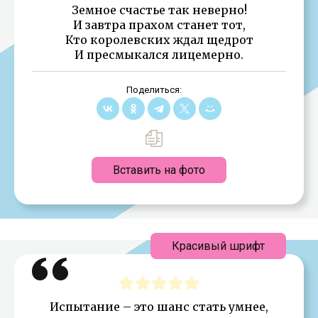
Земное счастье так неверно!
И завтра прахом станет тот,
Кто королевских ждал щедрот
И пресмыкался лицемерно.
Поделиться:
Вставить на фото
Красивый шрифт
Испытание – это шанс стать умнее,