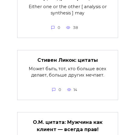
Either one or the other [ analysis or
synthesis ] may
0
38
Стивен Ликок: цитаты
Может быть, тот, кто больше всех
делает, больше других мечтает.
0
14
О.М. цитата: Мужчина как
клиент — всегда прав!