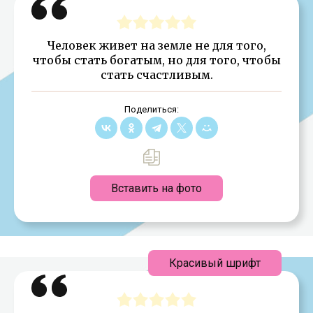
Человек живет на земле не для того,
чтобы стать богатым, но для того, чтобы
стать счастливым.
Поделиться:
Вставить на фото
Красивый шрифт