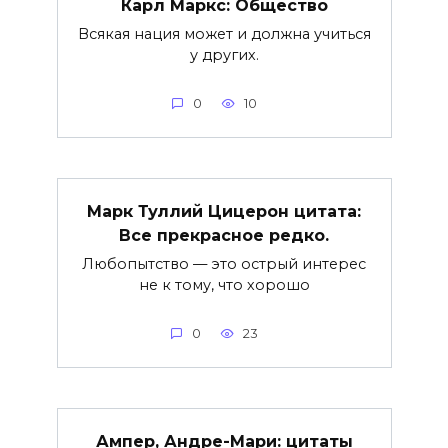
Карл Маркс: Общество
Всякая нация может и должна учиться
у других.
0
10
Марк Туллий Цицерон цитата:
Все прекрасное редко.
Любопытство — это острый интерес
не к тому, что хорошо
0
23
Ампер, Андре-Мари: цитаты