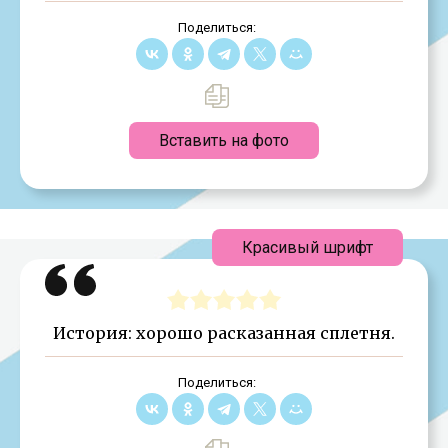
Поделиться:
Вставить на фото
Красивый шрифт
История: хорошо расказанная сплетня.
Поделиться: