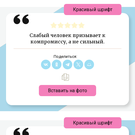
Красивый шрифт
Слабый человек призывает к
компромиссу, а не сильный.
Поделиться:
Вставить на фото
Красивый шрифт