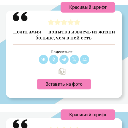
Красивый шрифт
Полигамия — попытка извлечь из жизни
больше, чем в ней есть.
Поделиться:
Вставить на фото
Красивый шрифт