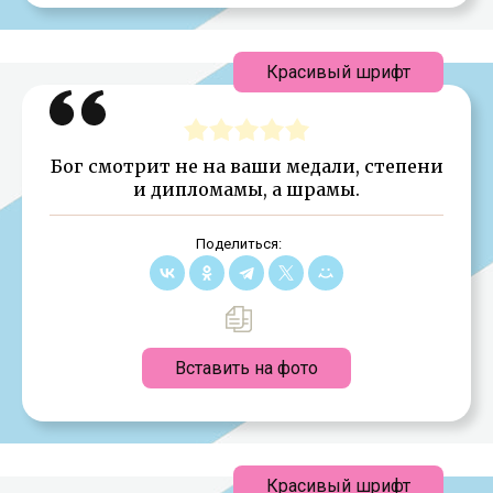
Красивый шрифт
Бог смотрит не на ваши медали, степени
и дипломамы, а шрамы.
Поделиться:
Вставить на фото
Красивый шрифт