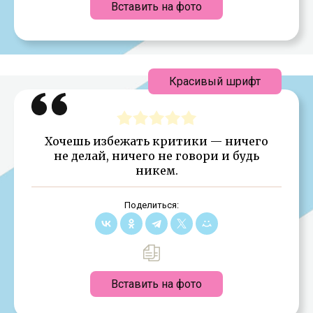
Вставить на фото
Красивый шрифт
Хочешь избежать критики — ничего
не делай, ничего не говори и будь
никем.
Поделиться:
Вставить на фото