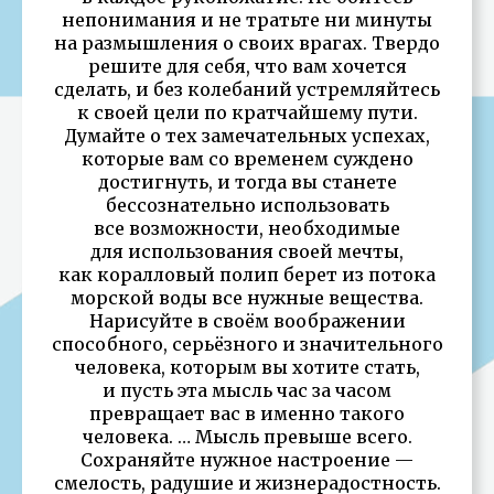
непонимания и не тратьте ни минуты
на размышления о своих врагах. Твердо
решите для себя, что вам хочется
сделать, и без колебаний устремляйтесь
к своей цели по кратчайшему пути.
Думайте о тех замечательных успехах,
которые вам со временем суждено
достигнуть, и тогда вы станете
бессознательно использовать
все возможности, необходимые
для использования своей мечты,
как коралловый полип берет из потока
морской воды все нужные вещества.
Нарисуйте в своём воображении
способного, серьёзного и значительного
человека, которым вы хотите стать,
и пусть эта мысль час за часом
превращает вас в именно такого
человека. … Мысль превыше всего.
Сохраняйте нужное настроение —
смелость, радушие и жизнерадостность.