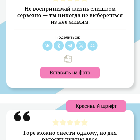
Не воспринимай жизнь слишком
серьезно — ты никогда не выберешься
из нее живым.
Поделиться:
Вставить на фото
Красивый шрифт
Горе можно снести одному, но для
радости нужны двое.