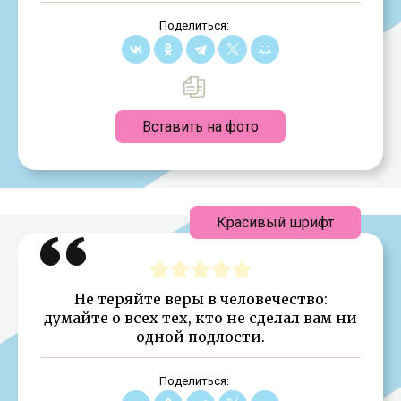
Поделиться:
Вставить на фото
Красивый шрифт
Не теряйте веры в человечество:
думайте о всех тех, кто не сделал вам ни
одной подлости.
Поделиться: