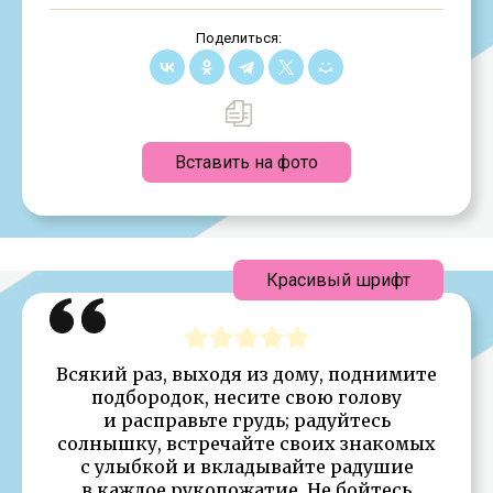
Поделиться:
Вставить на фото
Красивый шрифт
Всякий раз, выходя из дому, поднимите
подбородок, несите свою голову
и расправьте грудь; радуйтесь
солнышку, встречайте своих знакомых
с улыбкой и вкладывайте радушие
в каждое рукопожатие. Не бойтесь