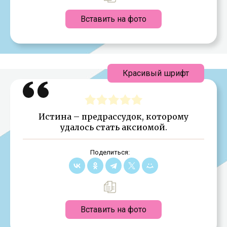
Вставить на фото
Красивый шрифт
Истина – предрассудок, которому
удалось стать аксиомой.
Поделиться:
Вставить на фото