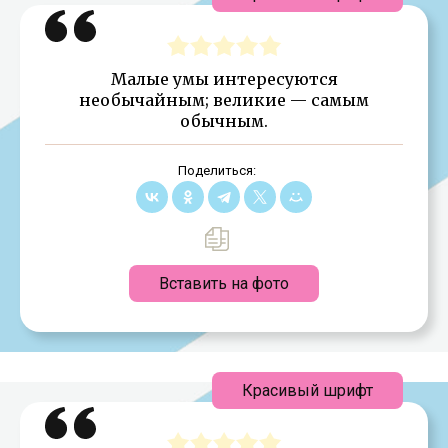
Малые умы интересуются
необычайным; великие — самым
обычным.
Поделиться:
Вставить на фото
Красивый шрифт