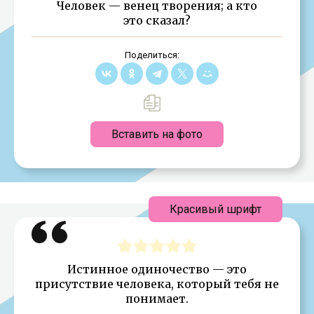
Человек — венец творения; а кто
это сказал?
Поделиться:
Вставить на фото
Красивый шрифт
Истинное одиночество — это
присутствие человека, который тебя не
понимает.