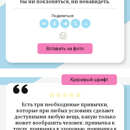
бы ни поклоняться, ни ненавидеть.
Поделиться:
Вставить на фото
Красивый шрифт
Есть три необходимые привычки,
которые при любых условиях сделают
доступными любую вещь, какую только
может вообразить человек: привычка к
труду, привычка к здоровью, привычка к