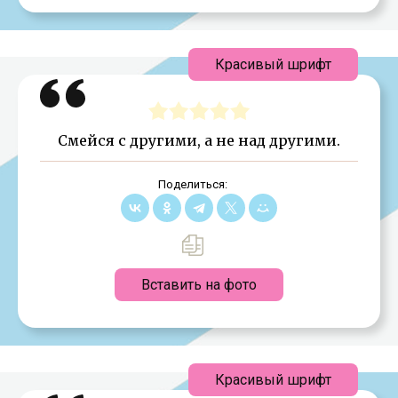
Красивый шрифт
Смейся с другими, а не над другими.
Поделиться:
Вставить на фото
Красивый шрифт