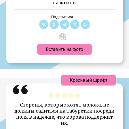
на жизнь.
Поделиться:
Вставить на фото
Красивый шрифт
Стороны, которые хотят молока, не
должны садиться на табуретки посреди
поля в надежде, что корова поддержит
их.