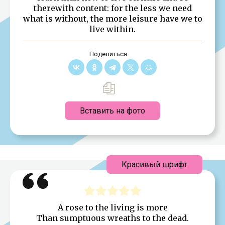
therewith content: for the less we need
what is without, the more leisure have we to
live within.
Поделиться:
Вставить на фото
Красивый шрифт
A rose to the living is more
Than sumptuous wreaths to the dead.