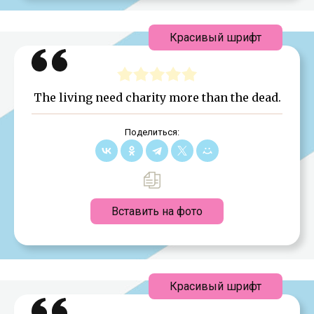
Красивый шрифт
The living need charity more than the dead.
Поделиться:
Вставить на фото
Красивый шрифт