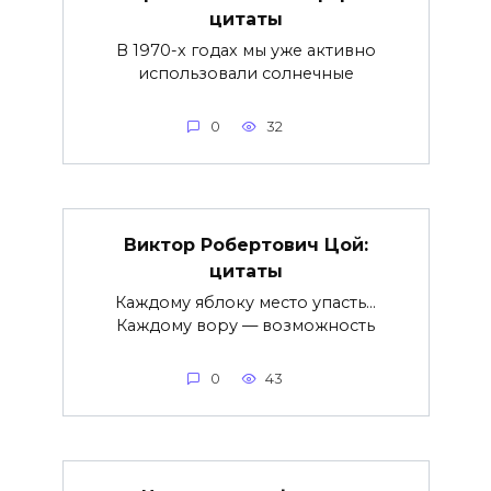
цитаты
В 1970-х годах мы уже активно
использовали солнечные
0
32
Виктор Робертович Цой:
цитаты
Каждому яблоку место упасть…
Каждому вору — возможность
0
43