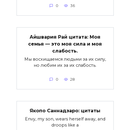
0
36
Айшвария Рай цитата: Моя
семья — это моя сила и моя
слабость.
Мы восхищаемся людьми за их силу,
но любим их за их слабость.
0
28
Якопо Саннадзаро: цитаты
Envy, my son, wears herself away, and
droops like a