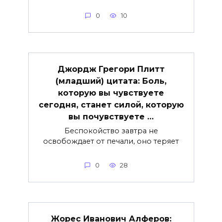
0
10
Джордж Грегори Плитт
(младший) цитата: Боль,
которую вы чувствуете
сегодня, станет силой, которую
вы почувствуете …
Беспокойство завтра не
освобождает от печали, оно теряет
0
28
Жорес Иванович Алферов: