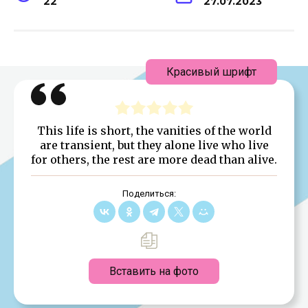
22
27.07.2023
Красивый шрифт
This life is short, the vanities of the world
are transient, but they alone live who live
for others, the rest are more dead than alive.
Поделиться:
Вставить на фото