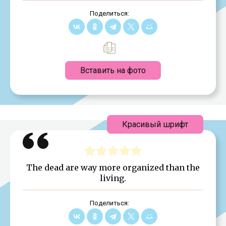
Поделиться:
Вставить на фото
Красивый шрифт
The dead are way more organized than the
living.
Поделиться: