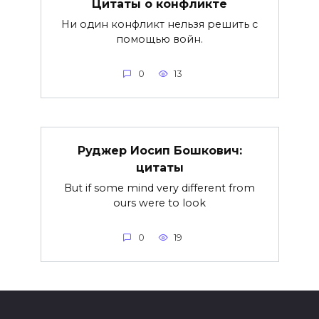
Цитаты о конфликте
Ни один конфликт нельзя решить с
помощью войн.
0
13
Руджер Иосип Бошкович:
цитаты
But if some mind very different from
ours were to look
0
19