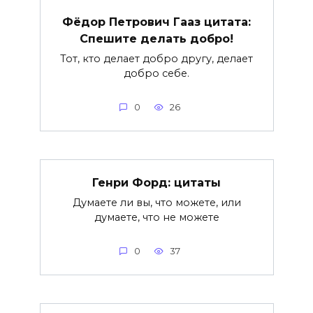
Фёдор Петрович Гааз цитата:
Спешите делать добро!
Тот, кто делает добро другу, делает
добро себе.
0
26
Генри Форд: цитаты
Думаете ли вы, что можете, или
думаете, что не можете
0
37