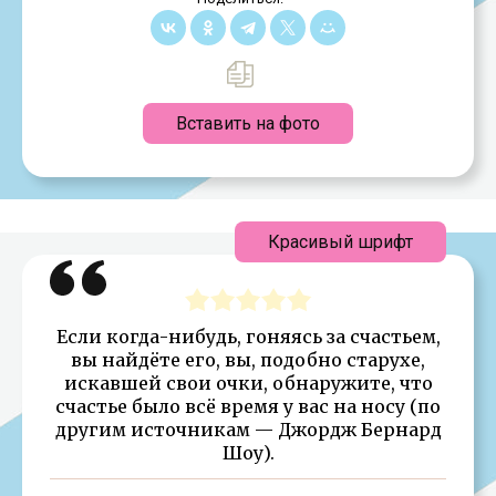
Вставить на фото
Красивый шрифт
Если когда-нибудь, гоняясь за счастьем,
вы найдёте его, вы, подобно старухе,
искавшей свои очки, обнаружите, что
счастье было всё время у вас на носу (по
другим источникам — Джордж Бернард
Шоу).