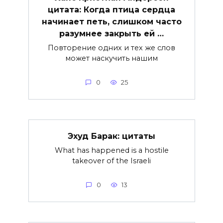
цитата: Когда птица сердца
начинает петь, слишком часто
разумнее закрыть ей …
Повторение одних и тех же слов
может наскучить нашим
0
25
Эхуд Барак: цитаты
What has happened is a hostile
takeover of the Israeli
0
13