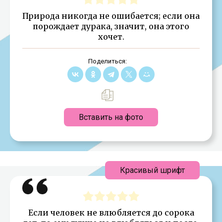
Природа никогда не ошибается; если она
порождает дурака, значит, она этого
хочет.
Поделиться:
Вставить на фото
Красивый шрифт
Если человек не влюбляется до сорока