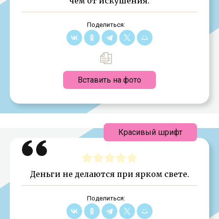
чем от искушения.
Поделиться:
Вставить на фото
Красивый шрифт
Деньги не делаются при ярком свете.
Поделиться: