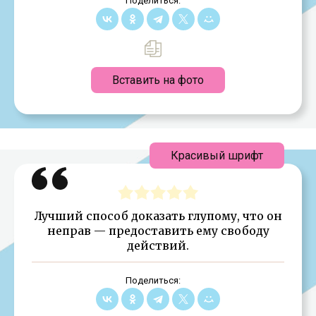
Поделиться:
Вставить на фото
Красивый шрифт
Лучший способ доказать глупому, что он
неправ — предоставить ему свободу
действий.
Поделиться: