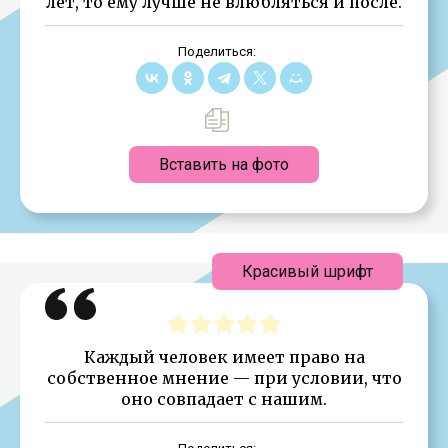
лет, то ему лучше не влюбляться и после.
Поделиться:
Вставить на фото
Красивый шрифт
Каждый человек имеет право на
собственное мнение — при условии, что
оно совпадает с нашим.