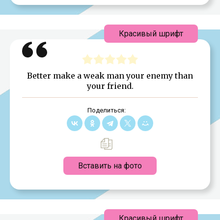
Красивый шрифт
Better make a weak man your enemy than
your friend.
Поделиться:
Вставить на фото
Красивый шрифт