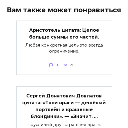
Вам также может понравиться
Аристотель цитата: Целое
больше суммы его частей.
Любая конкретная цель это всегда
ограничение.
0
21
Сергей Донатович Довлатов
цитата: «Твои враги — дешёвый
портвейн и крашеные
блондинки». — «Значит, …
Трусливый друг страшнее врага,