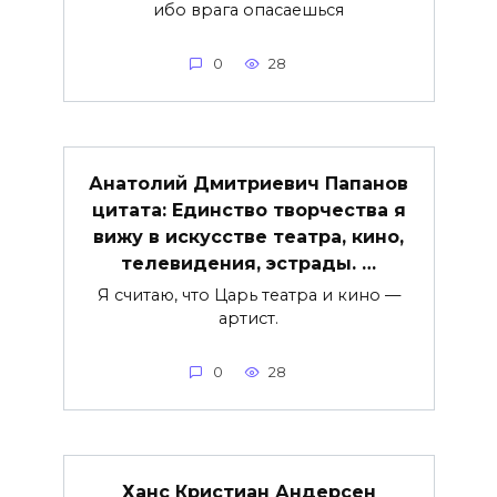
ибо врага опасаешься
0
28
Анатолий Дмитриевич Папанов
цитата: Единство творчества я
вижу в искусстве театра, кино,
телевидения, эстрады. …
Я считаю, что Царь театра и кино —
артист.
0
28
Ханс Кристиан Андерсен