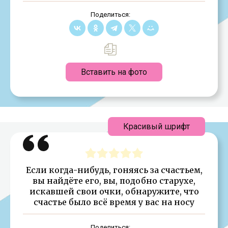
Поделиться:
Вставить на фото
Красивый шрифт
Если когда-нибудь, гоняясь за счастьем,
вы найдёте его, вы, подобно старухе,
искавшей свои очки, обнаружите, что
счастье было всё время у вас на носу
Поделиться: