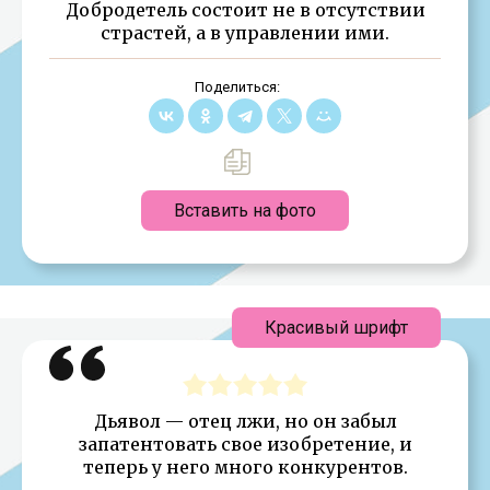
Добродетель состоит не в отсутствии
страстей, а в управлении ими.
Поделиться:
Вставить на фото
Красивый шрифт
Дьявол — отец лжи, но он забыл
запатентовать свое изобретение, и
теперь у него много конкурентов.