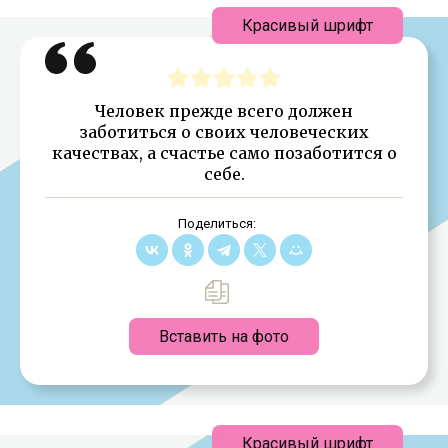
Красивый шрифт
Человек прежде всего должен
заботиться о своих человеческих
качествах, а счастье само позаботится о
себе.
Поделиться:
Вставить на фото
Красивый шрифт