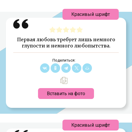
Красивый шрифт
Первая любовь требует лишь немного
глупости и немного любопытства.
Поделиться:
Вставить на фото
Красивый шрифт