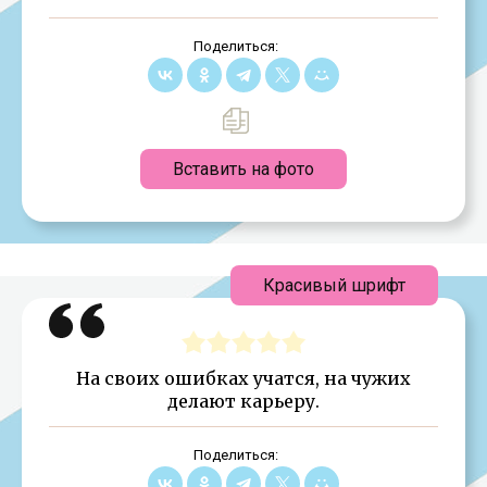
Поделиться:
Вставить на фото
Красивый шрифт
На своих ошибках учатся, на чужих
делают карьеру.
Поделиться: