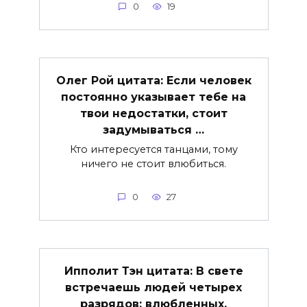
0
19
Олег Рой цитата: Если человек
постоянно указывает тебе на
твои недостатки, стоит
задумываться …
Кто интересуется танцами, тому
ничего не стоит влюбиться.
0
27
Ипполит Тэн цитата: В свете
встречаешь людей четырех
разрядов: влюбленных,