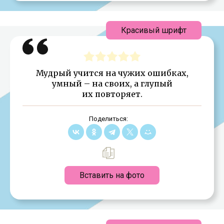
Красивый шрифт
Мудрый учится на чужих ошибках,
умный – на своих, а глупый
их повторяет.
Поделиться:
Вставить на фото