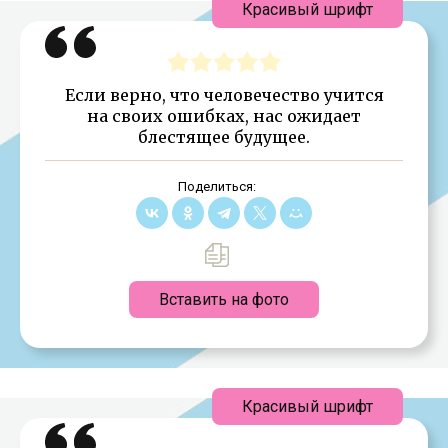
Красивый шрифт
Если верно, что человечество учится
на своих ошибках, нас ожидает
блестящее будущее.
Поделиться:
Вставить на фото
Красивый шрифт