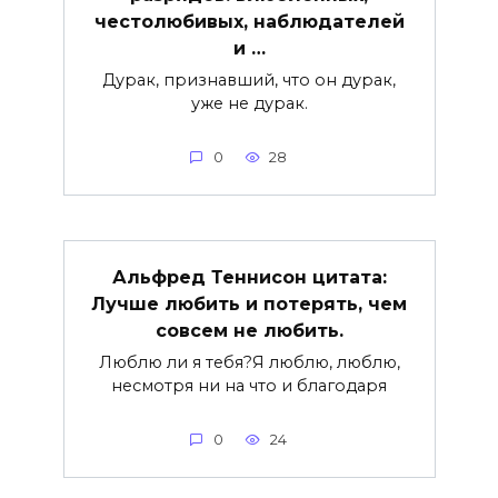
честолюбивых, наблюдателей
и …
Дурак, признавший, что он дурак,
уже не дурак.
0
28
Альфред Теннисон цитата:
Лучше любить и потерять, чем
совсем не любить.
Люблю ли я тебя?Я люблю, люблю,
несмотря ни на что и благодаря
0
24