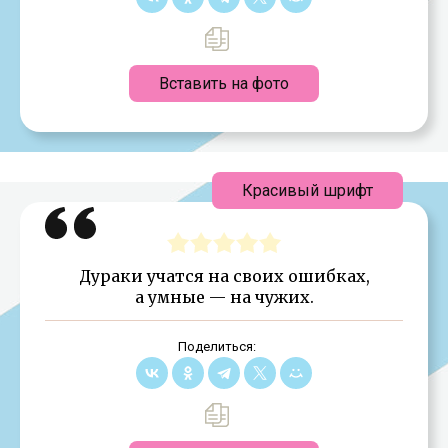
Вставить на фото
Красивый шрифт
Дураки учатся на своих ошибках,
а умные — на чужих.
Поделиться: