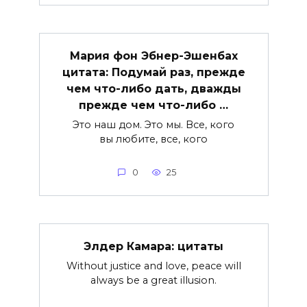
Мария фон Эбнер-Эшенбах
цитата: Подумай раз, прежде
чем что-либо дать, дважды
прежде чем что-либо …
Это наш дом. Это мы. Все, кого
вы любите, все, кого
0
25
Элдер Камара: цитаты
Without justice and love, peace will
always be a great illusion.