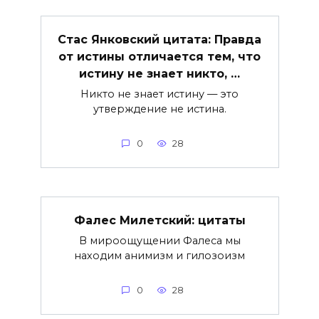
Стас Янковский цитата: Правда
от истины отличается тем, что
истину не знает никто, …
Никто не знает истину — это
утверждение не истина.
0
28
Фалес Милетский: цитаты
В мироощущении Фалеса мы
находим анимизм и гилозоизм
0
28