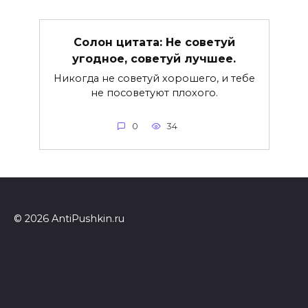
Солон цитата: Не советуй
угодное, советуй лучшее.
Никогда не советуй хорошего, и тебе
не посоветуют плохого.
0
34
© 2026 AntiPushkin.ru