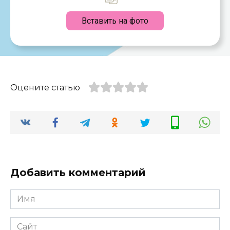
Вставить на фото
Оцените статью
Добавить комментарий
Имя
*
Сайт