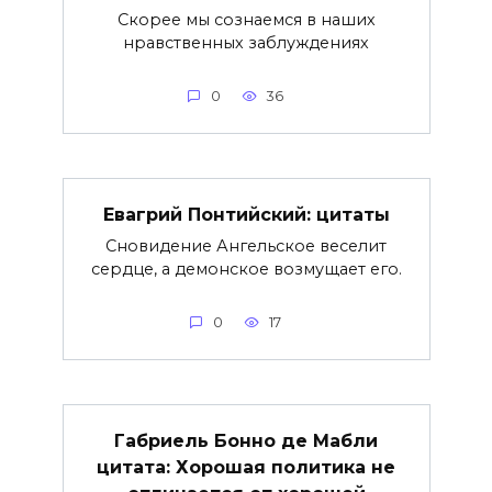
Скорее мы сознаемся в наших
нравственных заблуждениях
0
36
Евагрий Понтийский: цитаты
Сновидение Ангельское веселит
сердце, а демонское возмущает его.
0
17
Габриель Бонно де Мабли
цитата: Хорошая политика не