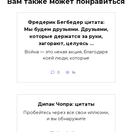
Вам также может понравиться
Фредерик Бегбедер цитата:
Мы будем друзьями. Друзьями,
которые держатся за руки,
загорают, целуясь …
Война — это некая акция, благодаря
коей люди, которые
0
14
Дипак Чопра: цитаты
Пробейтесь через все свои иллюзии,
и вы обнаружите