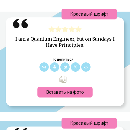
Красивый шрифт
I am a Quantum Engineer, but on Sundays I
Have Principles.
Поделиться:
Вставить на фото
Красивый шрифт