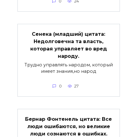
0
24
Сенека (младший) цитата:
Недолговечна та власть,
которая управляет во вред
народу.
Трудно управлять народом, который
имеет знания,но народ
0
27
Бернар Фонтенель цитата: Все
люди ошибаются, но великие
люди сознаются в ошибках.