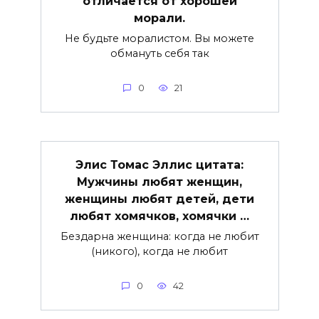
отличается от хорошей
морали.
Не будьте моралистом. Вы можете
обмануть себя так
0
21
Элис Томас Эллис цитата:
Мужчины любят женщин,
женщины любят детей, дети
любят хомячков, хомячки …
Бездарна женщина: когда не любит
(никого), когда не любит
0
42