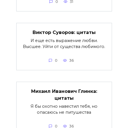
0
31
Виктор Суворов: цитаты
И еще есть выражение любви.
Высшее. Уйти от существа любимого.
0
36
Михаил Иванович Глинка:
цитаты
Я бы охотно навестил тебя, но
опасаюсь не питушества
0
36