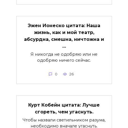
Эжен Ионеско цитата: Наша
жизнь, как и мой театр,
абсурдна, смешна, ничтожна и
…
Я никогда не одобряю или не
одобряю ничего сейчас.
0
26
Курт Кобейн цитата: Лучше
сгореть, чем угаснуть.
Чтобы назвали светильником разума,
необходимо вначале угаснуть.