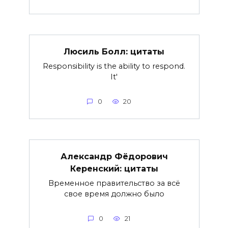
Люсиль Болл: цитаты
Responsibility is the ability to respond.
It'
0
20
Александр Фёдорович
Керенский: цитаты
Временное правительство за всё
свое время должно было
0
21