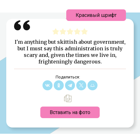
Красивый шрифт
I'm anything but skittish about government,
but I must say this administration is truly
scary and, given the times we live in,
frighteningly dangerous.
Поделиться:
Вставить на фото