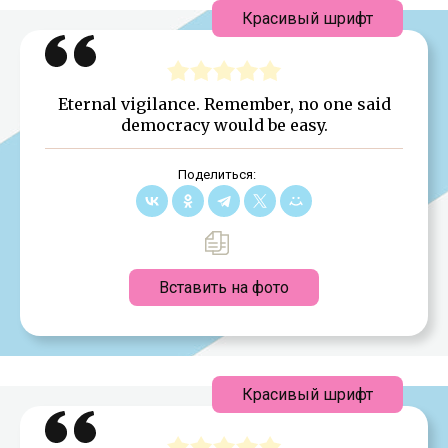
Красивый шрифт
Eternal vigilance. Remember, no one said
democracy would be easy.
Поделиться:
Вставить на фото
Красивый шрифт