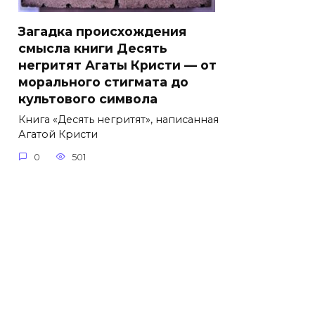
Загадка происхождения
смысла книги Десять
негритят Агаты Кристи — от
морального стигмата до
культового символа
Книга «Десять негритят», написанная
Агатой Кристи
0
501