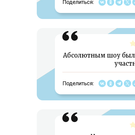
Поделиться:
Абсолютным шоу было
участ
Поделиться: