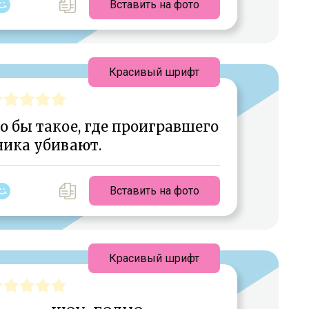
Вставить на фото
Красивый шрифт
 бы такое, где проигравшего
ника убивают.
Вставить на фото
Красивый шрифт