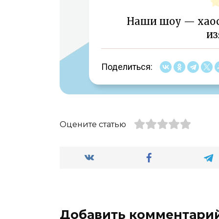
Наши шоу — хаос 
из
Поделиться:
Оцените статью
Добавить комментари