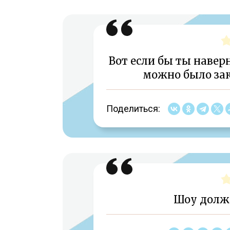
Вот если бы ты наверн
можно было за
Поделиться:
Шоу долж