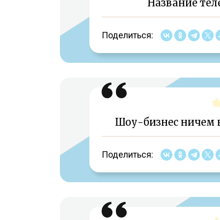
Название те
Поделиться:
Шоу-бизнес ничем н
Поделиться: