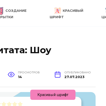
СОЗДАНИЕ
КРАСИВЫЙ
КРЫТКИ
ШРИФТ
Ц
тата: Шоу
ПРОСМОТРОВ
ОПУБЛИКОВАНО
14
27.07.2023
Красивый шрифт