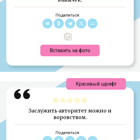
Поделиться:
Вставить на фото
Красивый шрифт
Заслужить авторитет можно и
воровством.
Поделиться: