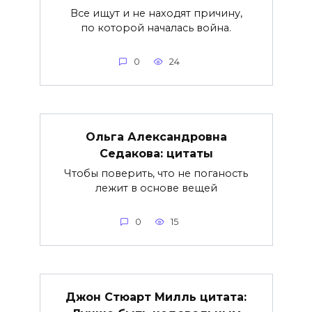
Все ищут и не находят причину,
по которой началась война.
0
24
Ольга Александровна
Седакова: цитаты
Чтобы поверить, что не поганость
лежит в основе вещей
0
15
Джон Стюарт Милль цитата: