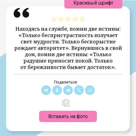
Красивый шрифт
Находясь на службе, помни две истины:
«Только беспристрастность излучает
свет мудрости. Только бескорыстие
рождает авторитет». Вернувшись в свой
дом, помни две истины: «Только
радушие приносит покой. Только
от бережливости бывает достаток».
Поделиться:
Вставить на фото