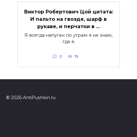
Виктор Робертович Цой цитата:
И пальто на гвозде, шарф в
рукаве, и перчатки в …
Я всегда напуган по утрам: я не знаю,
где я.
0
19
© 2026 AntiPushkin.ru