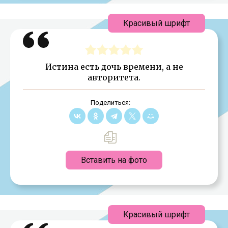
Красивый шрифт
Истина есть дочь времени, а не
авторитета.
Поделиться:
Вставить на фото
Красивый шрифт