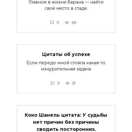
Главное в жизни барана — найти
своё место в стаде.
0
26
Цитаты об успехе
Если передо мной стояла какая-то
изнурительная задача
0
31
Коко Шанель цитата: У судьбы
нет причин без причины
сводить посторонних.