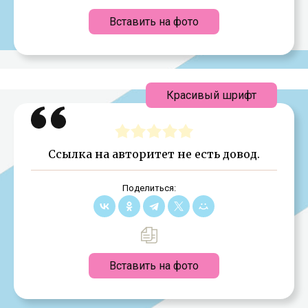
Вставить на фото
Красивый шрифт
Ссылка на авторитет не есть довод.
Поделиться:
Вставить на фото