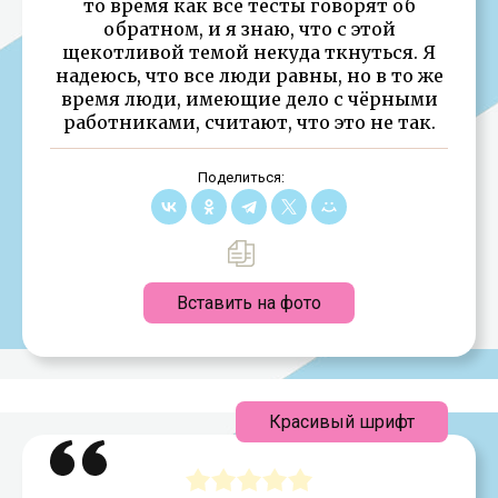
то время как все тесты говорят об
обратном, и я знаю, что с этой
щекотливой темой некуда ткнуться. Я
надеюсь, что все люди равны, но в то же
время люди, имеющие дело с чёрными
работниками, считают, что это не так.
Поделиться:
Вставить на фото
Красивый шрифт