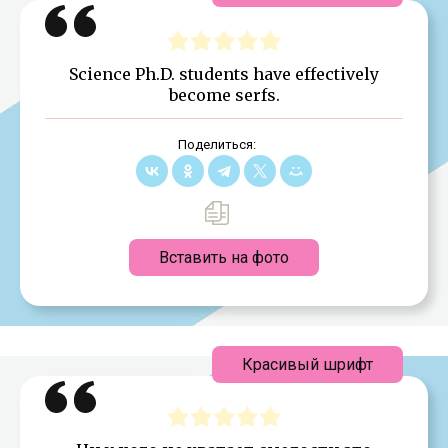
Science Ph.D. students have effectively
become serfs.
Поделиться:
Вставить на фото
Красивый шрифт