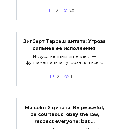
0
20
Зигберт Тарраш цитата: Угроза
сильнее ее исполнения.
Искусственный интеллект —
фундаментальная угроза для всего
0
11
Malcolm X цитата: Be peaceful,
be courteous, obey the law,
respect everyone; but …