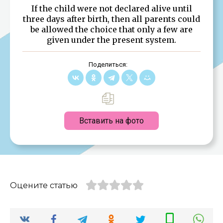
If the child were not declared alive until
three days after birth, then all parents could
be allowed the choice that only a few are
given under the present system.
Поделиться:
Вставить на фото
Оцените статью