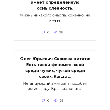
имеет определённую
осмысленность.
Жизнь никакого смысла, конечно, не
имеет.
0
28
Олег Юрьевич Скрипка цитата:
Есть такой феномен: свой
среди чужих, чужой среди
своих. Когда …
Нетанцующий эмигрант подобен
ихтиозавру. Брак становится
0
29