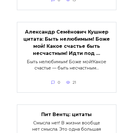
Александр Семёнович Кушнер
цитата: Быть нелюбимым! Боже
мой! Какое счастье быть
несчастным! Идти под …
Быть нелюбимым! Боже мой!Какое
счастье — быть несчастным…
0
21
Пит Вентц: цитаты
Смысла нет! В жизни вообще
нет смысла. Это одна большая