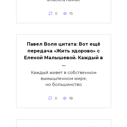
0
15
Павел Воля цитата: Вот ещё
передача «Жить здорово» с
Еленой Малышевой. Каждый в
…
Каждый живет в собственном
вымышленном мире,
но большинство
0
18