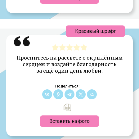
Красивый шрифт
Проснитесь на рассвете с окрылённым
сердцем и воздайте благодарность
за ещё один день любви.
Поделиться:
Вставить на фото