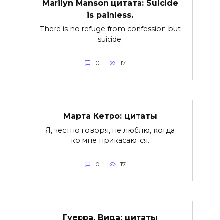
Marilyn Manson цитата: Suicide
is painless.
There is no refuge from confession but
suicide;
0
17
Марта Кетро: цитаты
Я, честно говоря, не люблю, когда
ко мне прикасаются.
0
17
Гуерра, Вида: цитаты