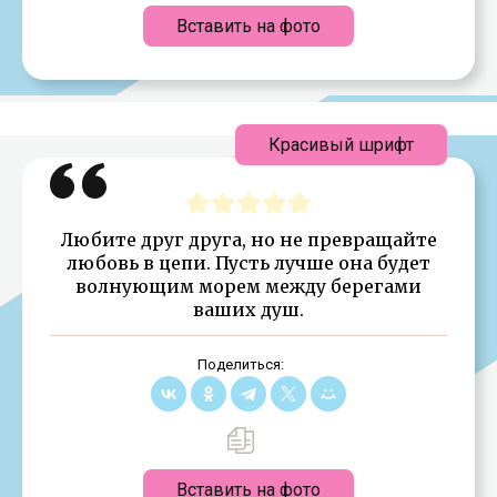
Вставить на фото
Красивый шрифт
Любите друг друга, но не превращайте
любовь в цепи. Пусть лучше она будет
волнующим морем между берегами
ваших душ.
Поделиться:
Вставить на фото