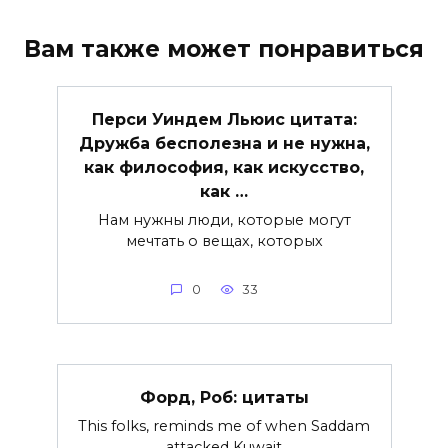
Вам также может понравиться
Перси Уиндем Льюис цитата:
Дружба бесполезна и не нужна,
как философия, как искусство,
как …
Нам нужны люди, которые могут
мечтать о вещах, которых
0
33
Форд, Роб: цитаты
This folks, reminds me of when Saddam
attacked Kuwait