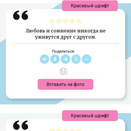
Красивый шрифт
Любовь и сомнение никогда не
уживутся друг с другом.
Поделиться:
Вставить на фото
Красивый шрифт